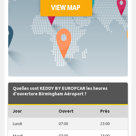
Quelles sont KEDDY BY EUROPCAR les heures
d'ouverture Birmingham Aéroport ?
Jour
Ouvert
Près
Lundi
07:00
23:00
Mardi
07:00
23:00