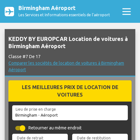
Birmingham Aéroport
Les Services et Informations essentiels de l’aéroport
KEDDY BY EUROPCAR Location de voitures à
Birmingham Aéroport
Classe #7 De 17
Comparer les sociétés de location de voitures à Birmingham
Aéroport
LES MEILLEURES PRIX DE LOCATION DE
VOITURES
Lieu de prise en charge
Retourner au même endroit
Date de retrait
Date de restitution