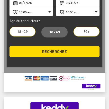
Âge du conducteur :
18 - 29
70+
30 - 69
RECHERCHEZ