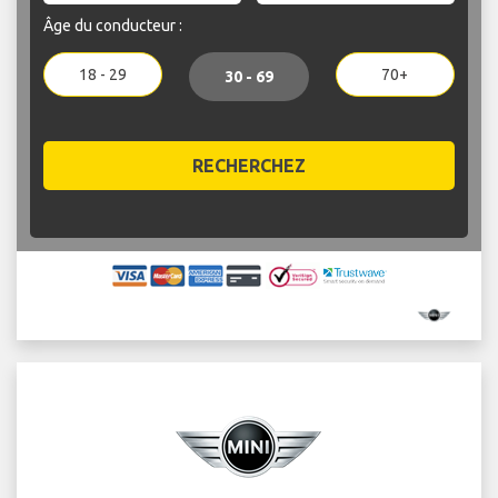
Âge du conducteur :
18 - 29
70+
30 - 69
RECHERCHEZ