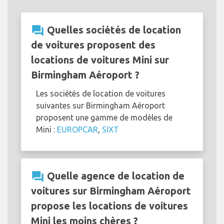
question_answer
Quelles sociétés de location
de voitures proposent des
locations de voitures Mini sur
Birmingham Aéroport ?
Les sociétés de location de voitures
suivantes sur Birmingham Aéroport
proposent une gamme de modèles de
Mini :
EUROPCAR
,
SIXT
question_answer
Quelle agence de location de
voitures sur Birmingham Aéroport
propose les locations de voitures
Mini les moins chères ?