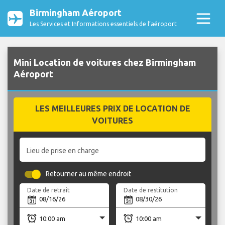
Birmingham Aéroport
Les Services et Informations essentiels de l’aéroport
Mini Location de voitures chez Birmingham
Aéroport
LES MEILLEURES PRIX DE LOCATION DE
VOITURES
Lieu de prise en charge
Retourner au même endroit
Date de retrait
Date de restitution