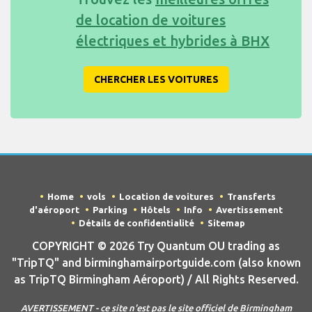
de location de voitures
électriques et hybrides à BHX
CHERCHER LES VOITURES
Home
vols
Location de voitures
Transferts
d'aéroport
Parking
Hôtels
Info
Avertissement
Détails de confidentialité
Sitemap
COPYRIGHT © 2026 Try Quantum OU trading as
"TripTQ" and birminghamairportguide.com (also known
as TripTQ Birmingham Aéroport) / All Rights Reserved.
AVERTISSEMENT - ce site n'est pas le site officiel de Birmingham