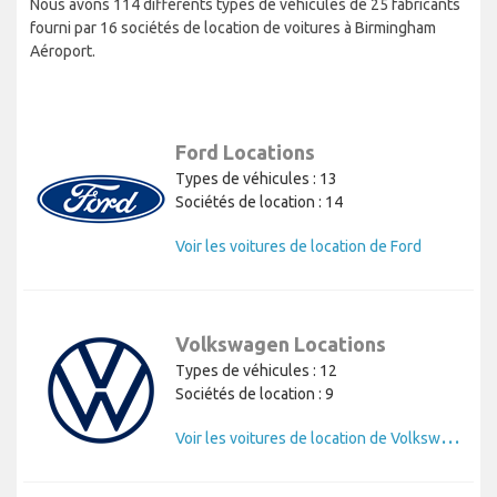
Nous avons 114 différents types de véhicules de 25 fabricants
fourni par 16 sociétés de location de voitures à Birmingham
Aéroport.
Ford Locations
Types de véhicules : 13
Sociétés de location : 14
Voir les voitures de location de Ford
Volkswagen Locations
Types de véhicules : 12
Sociétés de location : 9
V
oir les voitures de location de Volkswagen