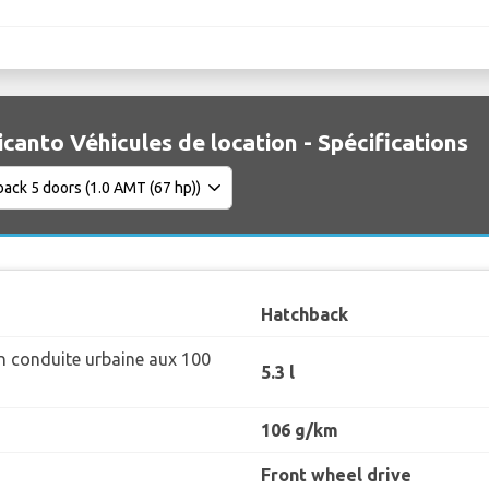
icanto Véhicules de location - Spécifications
Hatchback
 conduite urbaine aux 100
5.3 l
106 g/km
Front wheel drive