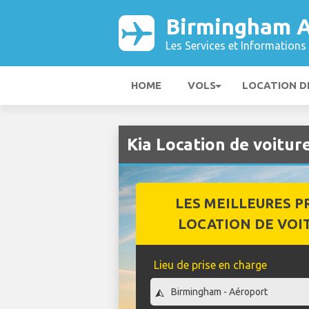
Birmingham A
Les Services et Informations 
HOME
VOLS
LOCATION D
Kia Location de voitu
LES MEILLEURES P
LOCATION DE VOI
Lieu de prise en charge