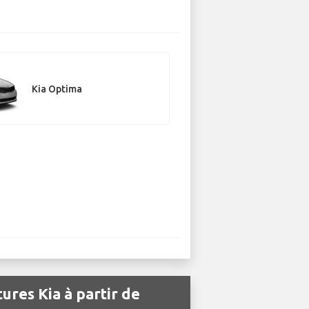
Kia Optima
ures Kia à partir de