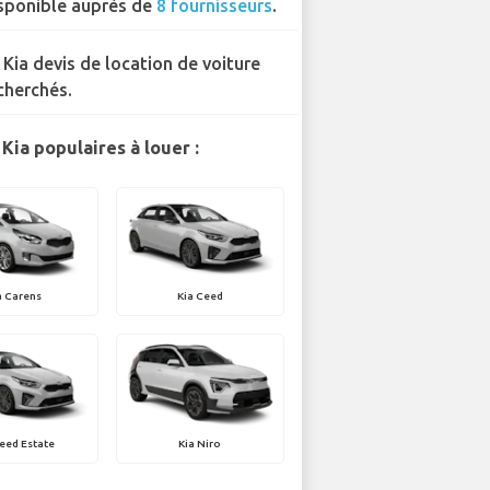
sponible auprès de
8 fournisseurs
.
 Kia devis de location de voiture
cherchés.
Kia populaires à louer :
a Carens
Kia Ceed
eed Estate
Kia Niro