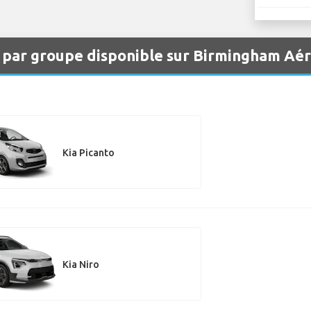
s par groupe disponible sur Birmingham Aé
Kia Picanto
Kia Niro