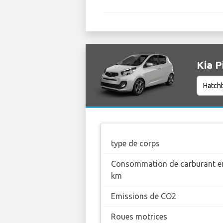
Kia P
type de corps
Consommation de carburant en
km
Emissions de CO2
Roues motrices