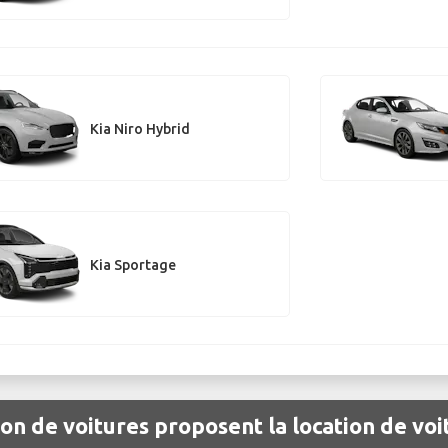
Kia Niro Hybrid
Kia Sportage
ion de voitures proposent la location de voit