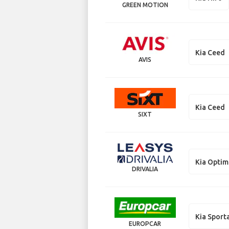
GREEN MOTION
Kia Ceed
AVIS
Kia Ceed
SIXT
Kia Opti
DRIVALIA
Kia Sport
EUROPCAR