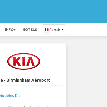
INFO
HÔTELS
français
ia - Birmingham Aéroport
Modèles Kia
.