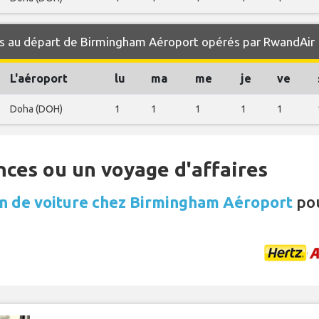
s au départ de Birmingham Aéroport opérés par RwandAir
L'aéroport
lu
ma
me
je
ve
Doha (DOH)
1
1
1
1
1
nces ou un voyage d'affaires
n de voiture chez Birmingham Aéroport
pou