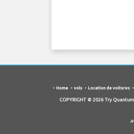
Home
vols
Location de voitures
COPYRIGHT © 2026 Try Quantum O
AV