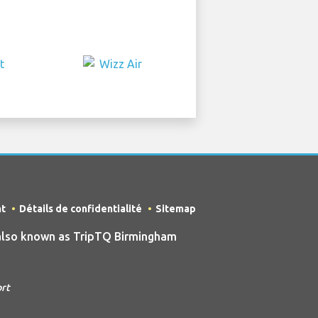
nt
Détails de confidentialité
Sitemap
also known as TripTQ Birmingham
ort