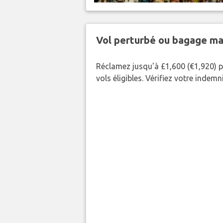
Vol perturbé ou bagage ma
Réclamez jusqu'à £1,600 (€1,920) p
vols éligibles. Vérifiez votre indem