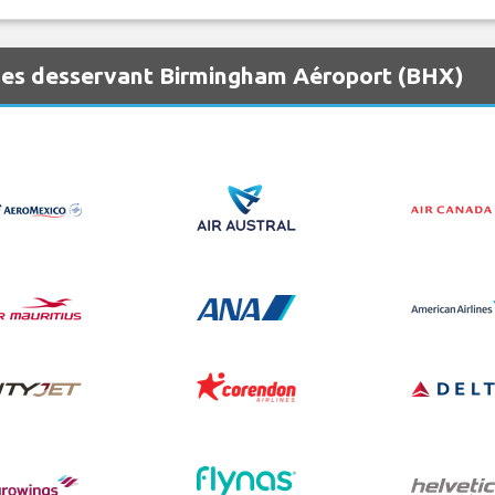
nes desservant Birmingham Aéroport (BHX)