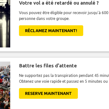
Votre vol a été retardé ou annulé ?
Vous pouvez être éligible pour recevoir jusqu'à 6
personne dans votre groupe.
RÉCLAMEZ MAINTENANT!
Battre les files d'attente
Ne supportez pas la transpiration pendant 45 minut
Obtenez une voie rapide et passez en 5 minutes ou
RESERVE MAINTENANT