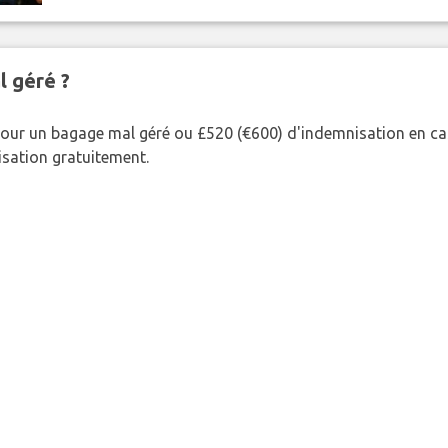
l géré ?
our un bagage mal géré ou £520 (€600) d'indemnisation en cas
nisation gratuitement.