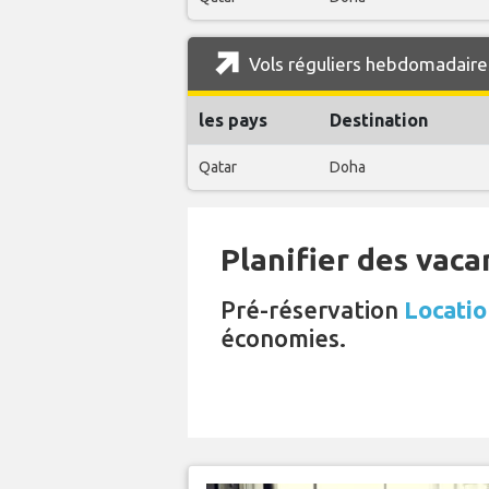
Vols réguliers hebdomadaire
les pays
Destination
Qatar
Doha
Planifier des vaca
Pré-réservation
Locatio
économies.