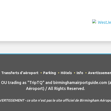
Transferts d'aéroport
Parking
Hôtels
Info
Avertisseme
U trading as "TripTQ" and birminghamairportguide.com (
Aéroport) / All Rights Reserved.
ERTISSEMENT - ce site n'est pas le site officiel de Birmingham Aérop