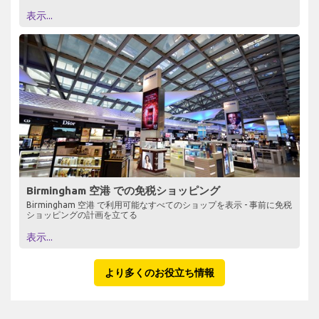
表示...
Birmingham 空港 での免税ショッピング
Birmingham 空港 で利用可能なすべてのショップを表示 - 事前に免税
ショッピングの計画を立てる
表示...
より多くのお役立ち情報