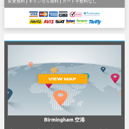
変更無料 | キャンセル無料 | カード手数料なし
Birmingham 空港