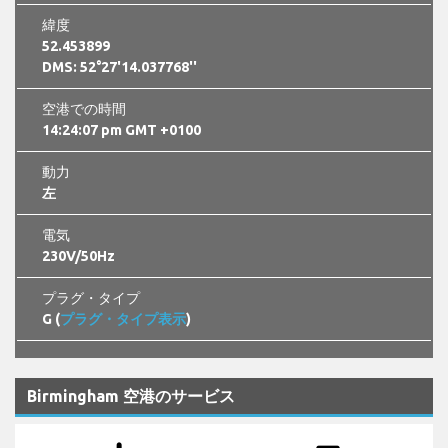
緯度
52.453899
DMS: 52°27'14.037768''
空港での時間
14:24:08 pm GMT +0100
動力
左
電気
230V/50Hz
プラグ・タイプ
G (
プラグ・タイプ表示
)
Birmingham 空港のサービス