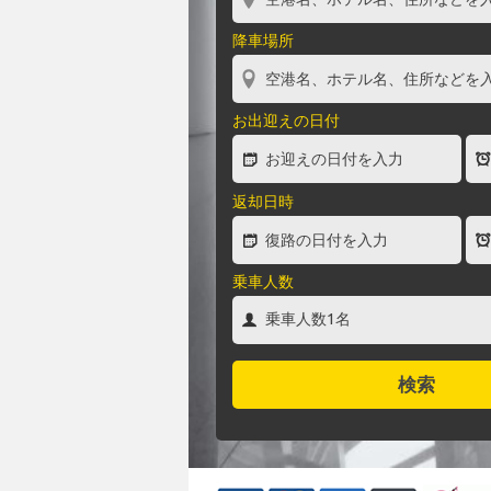
降車場所
お出迎えの日付
返却日時
乗車人数
検索