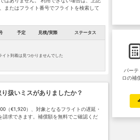
ではありません。 利用できない場合は、上記
、またはフライト番号でフライトを検索して
号
予定
見積/実際
ステータス
港でフライト到着は見つかりませんでした
パーテ
ロの補
取り扱いミスがありましたか？
00（€1,920）、対象となるフライトの遅延・
補償を請求できます。補償額を無料でご確認くだ