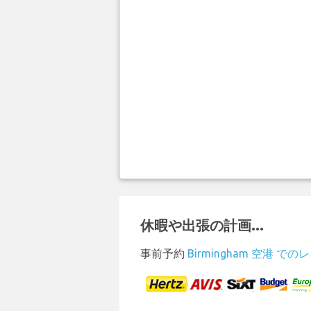
休暇や出張の計画...
事前予約
Birmingham 空港 で