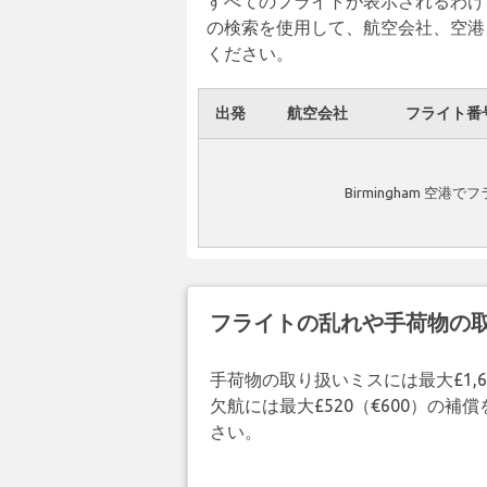
すべてのフライトが表示されるわけ
の検索を使用して、航空会社、空港
ください。
出発
航空会社
フライト番
Birmingham 空
フライトの乱れや手荷物の
手荷物の取り扱いミスには最大£1,6
欠航には最大£520（€600）の
さい。