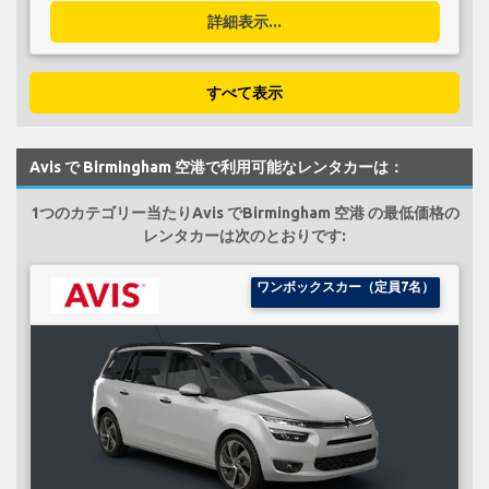
詳細表示...
すべて表示
Avis で Birmingham 空港で利用可能なレンタカーは：
1つのカテゴリー当たりAvis でBirmingham 空港 の最低価格の
レンタカーは次のとおりです:
ワンボックスカー（定員7名）