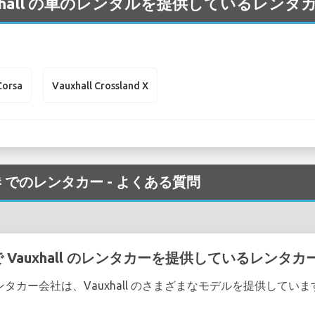
 Vauxhall の車のレンタルを提供しているレ
Corsa
Vauxhall Crossland X
am 空港 でのレンタカー - よくある質問
空港 で Vauxhall のレンタカーを提供しているレン
次のレンタカー会社は、Vauxhall のさまざまなモデルを提供してい