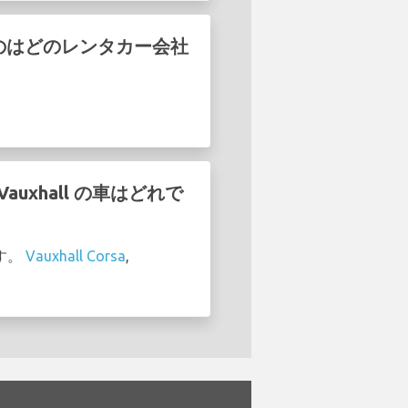
ているのはどのレンタカー会社
auxhall の車はどれで
ます。
Vauxhall Corsa
,