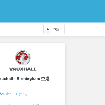
日本語
auxhall - Birmingham 空港
Vauxhall モデル
。