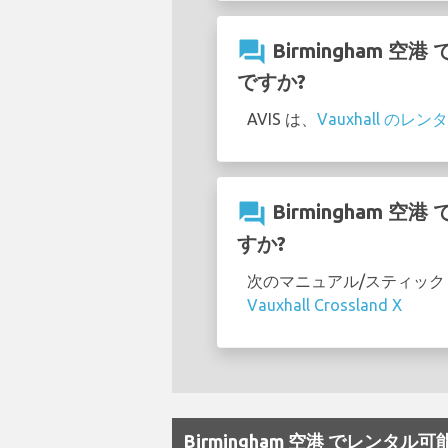
question_answer
Birmingham 
ですか?
AVIS は、
Vauxhall の
question_answer
Birmingham 
すか?
次のマニュアル/スティック シフ
Vauxhall Crossland X
Birmingham 空港 でレンタ