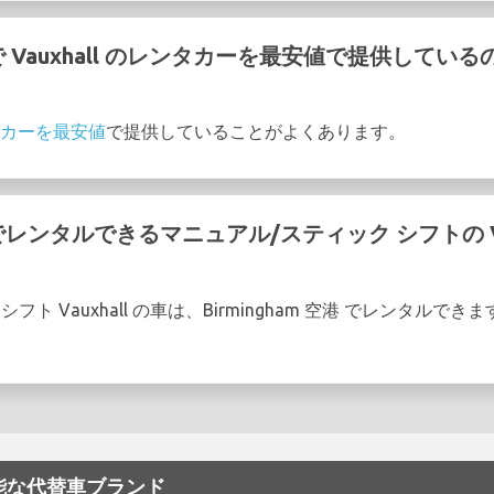
空港 で Vauxhall のレンタカーを最安値で提供し
レンタカーを最安値
で提供していることがよくあります。
空港 でレンタルできるマニュアル/スティック シフトの V
ト Vauxhall の車は、Birmingham 空港 でレンタルでき
ル可能な代替車ブランド