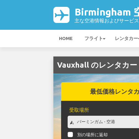
Birmingham
主な空港情報およびサービス
HOME
フライト
レンタカー
Vauxhall のレンタカー
最低価格レンタ
受取場所
別の場所に返却