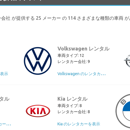
ンタカー会社 が提供する 25 メーカー の 114 さまざまな種類の車両
Volkswagen レンタル
車両タイプ: 12
レンタカー会社: 9
V
olkswagen のレンタカーを表示
を表示
ンタル
Kia レンタル
車両タイプ: 8
レンタカー会社: 8
M
ercedes のレンタカーを表示
Kia のレンタカーを表示