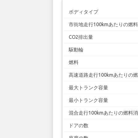
ボディタイプ
市街地走行100kmあたりの燃
CO2排出量
駆動輪
燃料
高速道路走行100kmあたりの
最大トランク容量
最小トランク容量
混合走行100kmあたりの燃料
ドアの数
座席の数