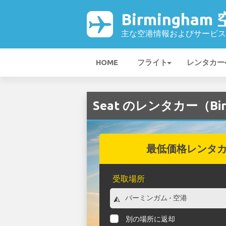
Birmingham
主な空港情報およびサービス
HOME
フライト
レンタカー
Seat のレンタカー（Bir
最低価格レンタ
受取場所
別の場所に返却