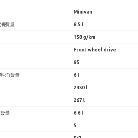
Minivan
料消費量
8.5 l
158 g/km
Front wheel drive
95
燃料消費量
6 l
2430 l
267 l
消費量
6.6 l
5
5/7