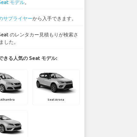
Seat モデル
。
 のサプライヤー
から入手できます。
 Seat のレンタカー見積もりが検索さ
ました。
きる人気の Seat モデル:
 Alhambra
Seat Arona