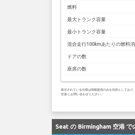
燃料
最大トランク容量
最小トランク容量
混合走行100kmあたりの燃料
ドアの数
座席の数
表示されている仕様は情報提供のみを目的としており、お客
空港 にお問い合わせください。
Seat の Birmingham 空