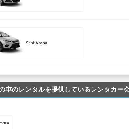
Seat Arona
の Seat の車のレンタルを提供しているレンタカ
ambra