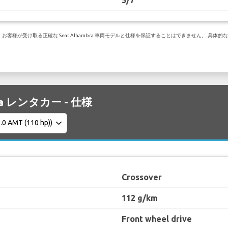
客様が受け取る正確な Seat Alhambra 車両モデルと仕様を保証することはできません。 具体
ona レンタカー - 仕様
Crossover
112 g/km
Front wheel drive