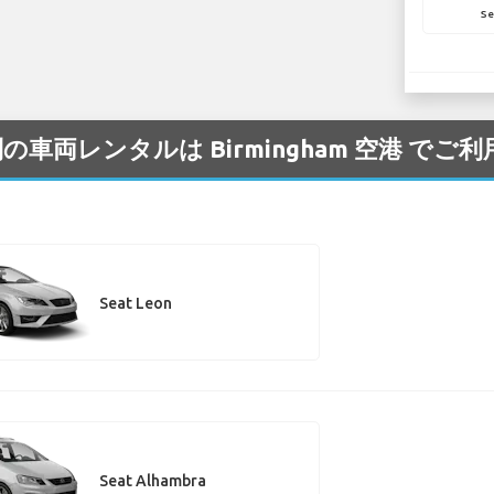
Se
別の車両レンタルは Birmingham 空港 で
Seat Leon
Seat Alhambra