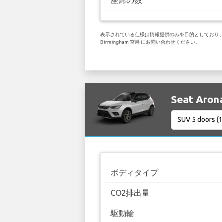
表示されている仕様は情報提供のみを目的としており、お
Birmingham 空港 にお問い合わせください。
Seat Ar
ボディタイプ
CO2排出量
駆動輪