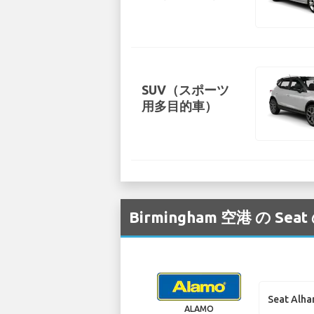
SUV（スポーツ
用多目的車）
Birmingham 空港 
Seat Alh
ALAMO