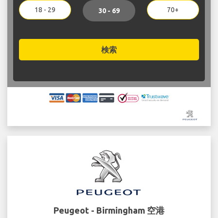
18 - 29
70+
30 - 69
検索
Peugeot - Birmingham 空港