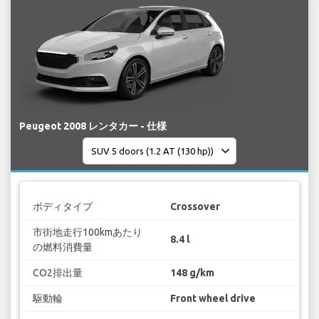
Peugeot 2008 レンタカー - 仕様
ボディタイプ
Crossover
市街地走行100kmあたり
8.4 l
の燃料消費量
CO2排出量
148 g/km
駆動輪
Front wheel drive