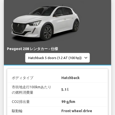
Peugeot 208 レンタカー - 仕様
ボディタイプ
Hatchback
市街地走行100kmあたり
5.1 l
の燃料消費量
CO2排出量
99 g/km
駆動輪
Front wheel drive