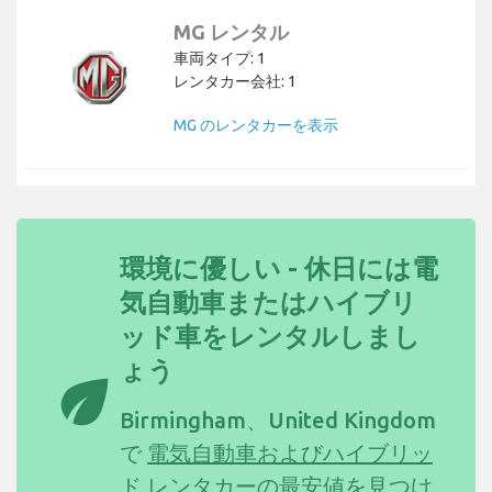
MG レンタル
車両タイプ: 1
レンタカー会社: 1
MG のレンタカーを表示
環境に優しい - 休日には電
気自動車またはハイブリ
ッド車をレンタルしまし
ょう
eco
Birmingham、United Kingdom
で
電気自動車およびハイブリッ
ド レンタカーの最安値を見つけ