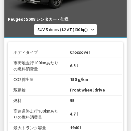
Peugeot 5008 レンタカー - 仕様
ボディタイプ
Crossover
市街地走行100kmあたり
6.3 l
の燃料消費量
CO2排出量
150 g/km
駆動輪
Front wheel drive
燃料
95
高速道路走行100kmあた
4.7 l
りの燃料消費量
最大トランク容量
1940 l