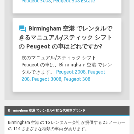
Peugeot 5008
,
Peugeot 508 Estate
question_answer
Birmingham 空港 でレンタルで
きるマニュアル/スティック シフト
の Peugeot の車はどれですか?
次のマニュアル/スティック シフト
Peugeot の車は、Birmingham 空港 でレン
タルできます。
Peugeot 2008
,
Peugeot
208
,
Peugeot 3008
,
Peugeot 308
Birmingham 空港 でレンタル可能な代替車ブランド
Birmingham 空港 の 16 レンタカー会社 が提供する 25 メーカー
の 114 さまざまな種類の車両 があります。