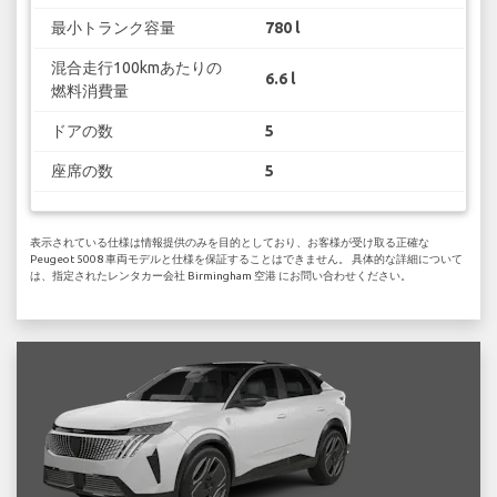
最小トランク容量
780 l
混合走行100kmあたりの
6.6 l
燃料消費量
ドアの数
5
座席の数
5
表示されている仕様は情報提供のみを目的としており、お客様が受け取る正確な
Peugeot 5008 車両モデルと仕様を保証することはできません。 具体的な詳細について
は、指定されたレンタカー会社 Birmingham 空港 にお問い合わせください。