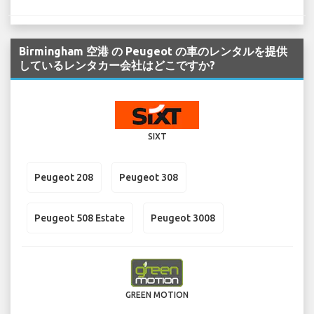
Birmingham 空港 の Peugeot の車のレンタルを提供
しているレンタカー会社はどこですか?
SIXT
Peugeot 208
Peugeot 308
Peugeot 508 Estate
Peugeot 3008
GREEN MOTION