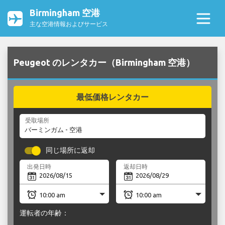
Birmingham 空港
主な空港情報およびサービス
Peugeot のレンタカー（Birmingham 空港）
最低価格レンタカー
受取場所
同じ場所に返却
出発日時
返却日時
運転者の年齢：