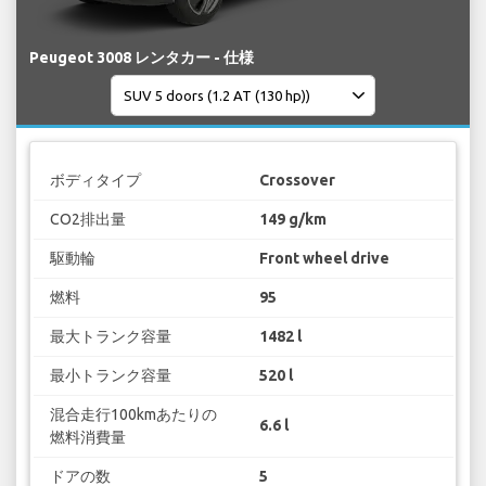
Peugeot 3008 レンタカー - 仕様
ボディタイプ
Crossover
CO2排出量
149 g/km
駆動輪
Front wheel drive
燃料
95
最大トランク容量
1482 l
最小トランク容量
520 l
混合走行100kmあたりの
6.6 l
燃料消費量
ドアの数
5