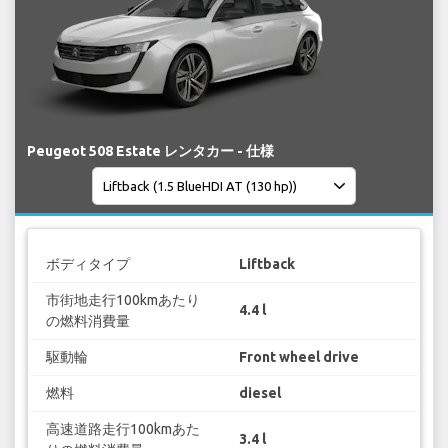
Peugeot 508 Estate レンタカー - 仕様
ボディタイプ
Liftback
市街地走行100kmあたり
4.4 l
の燃料消費量
駆動輪
Front wheel drive
燃料
diesel
高速道路走行100kmあた
3.4 l