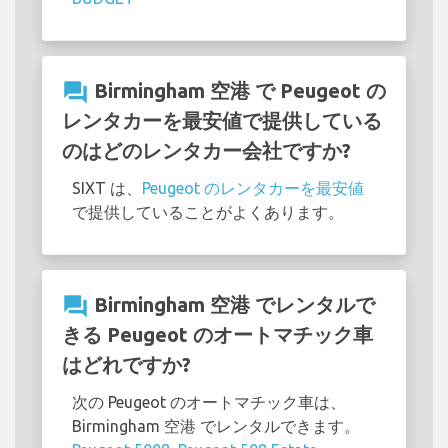
question_answer
Birmingham 空港 で Peugeot の
レンタカーを最安値で提供している
のはどのレンタカー会社ですか?
SIXT は、
Peugeot のレンタカーを最安値
で提供していることがよくあります。
question_answer
Birmingham 空港 でレンタルで
きる Peugeot のオートマチック車
はどれですか?
次の Peugeot のオートマチック車は、
Birmingham 空港 でレンタルできます。