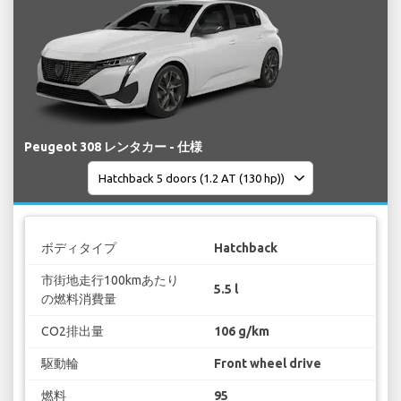
Peugeot 308 レンタカー - 仕様
ボディタイプ
Hatchback
市街地走行100kmあたり
5.5 l
の燃料消費量
CO2排出量
106 g/km
駆動輪
Front wheel drive
燃料
95