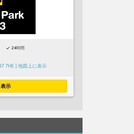
24時間
check
37 7HE |
地図上に表示
表示