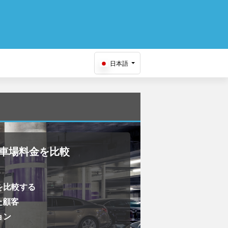
日本語
で駐車場料金を比較
を比較する
た顧客
ョン