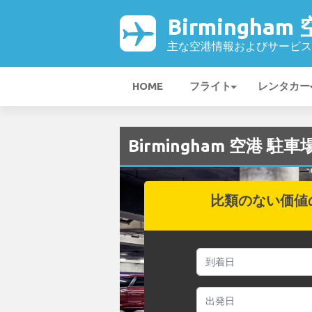
Birmingham
主な空港情報およびサービス
HOME
フライト
レンタカー
Birmingham 空港 駐車
比類のない価値