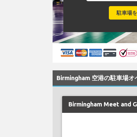
Birmingham 空港の駐車場
Birmingham Meet and G