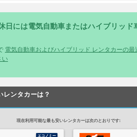
- 休日には電気自動車またはハイブリッド
う
 で
電気自動車およびハイブリッド レンタカーの最
さい
も安いレンタカーは？
現在利用可能な最も安いレンタカーは次のとおりです:
エコノミー