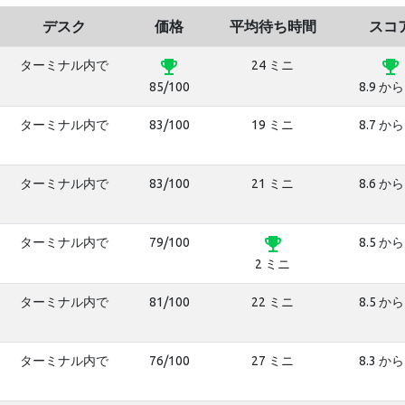
デスク
価格
平均待ち時間
スコ
emoji_events
emoji_events
ターミナル内で
24 ミニ
85/100
8.9 から
ターミナル内で
83/100
19 ミニ
8.7 から
ターミナル内で
83/100
21 ミニ
8.6 から
emoji_events
ターミナル内で
79/100
8.5 から
2 ミニ
ターミナル内で
81/100
22 ミニ
8.5 から
ターミナル内で
76/100
27 ミニ
8.3 から