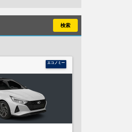
検索
エコノミー