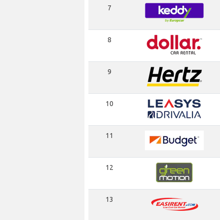
7
8
9
10
11
12
13