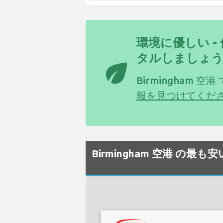
環境に優しい 
タルしましょ
eco
Birmingham 空港
報を見つけてくだ
Birmingham 空港 の最