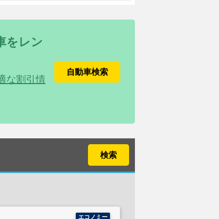
車をレン
自動車検索
適な割引情
検索
エコノミー