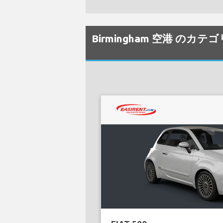
Birmingham 空港 