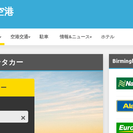
 空港
空港交通
駐車
情報&ニュース
ホテル
Birmi
レンタカー
カー