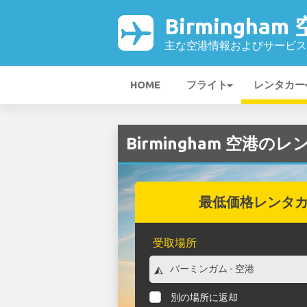
Birmingham
主な空港情報およびサービス
HOME
フライト
レンタカー
Birmingham 空港の
最低価格レンタ
受取場所
別の場所に返却