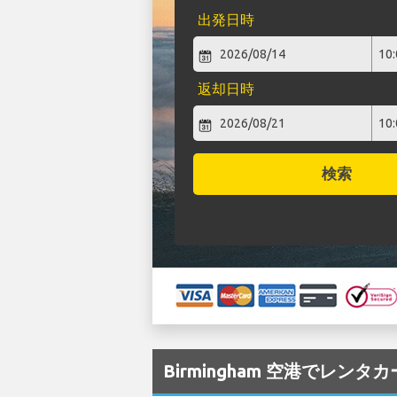
出発日時
返却日時
検索
Birmingham 空港でレンタ