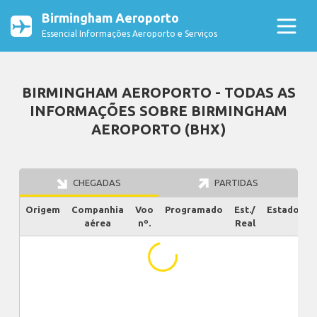
Birmingham Aeroporto
Essencial Informações Aeroporto e Serviços
BIRMINGHAM AEROPORTO - TODAS AS
INFORMAÇÕES SOBRE BIRMINGHAM
AEROPORTO (BHX)
CHEGADAS
PARTIDAS
Origem
Companhia
Voo
Programado
Est./
Estado
aérea
nº.
Real
...