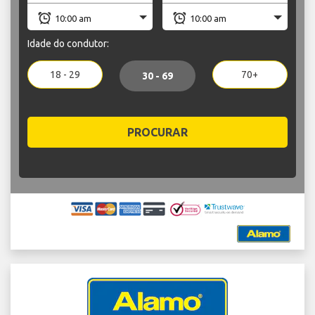
Idade do condutor:
18 - 29
70+
30 - 69
PROCURAR