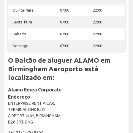
Quinta-feira
07:00
22:00
Sexta-feira
07:00
22:00
Sábado
07:00
22:00
Domingo
07:00
22:00
O Balcão de aluguer ALAMO em
Birmingham Aeroporto está
localizado em:
Alamo Emea Corporate
Endereço
ENTERPRISE RENT A CAR,
TERMINAL LINK BLD
AIRPORT WAY, BIRMINGHAM,
B26 3RT, ENG
Tel: 0121-7829364