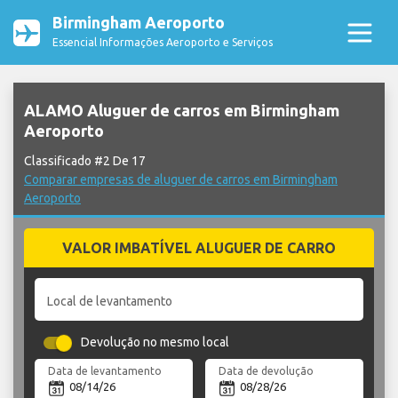
Birmingham Aeroporto
Essencial Informações Aeroporto e Serviços
ALAMO Aluguer de carros em Birmingham
Aeroporto
Classificado #2 De 17
Comparar empresas de aluguer de carros em Birmingham
Aeroporto
VALOR IMBATÍVEL ALUGUER DE CARRO
Local de levantamento
Devolução no mesmo local
Data de levantamento
Data de devolução