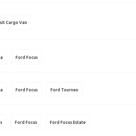
sit Cargo Van
ta
Ford Focus
ta
Ford Focus
Ford Tourneo
us
Ford Focus
Ford Focus Estate