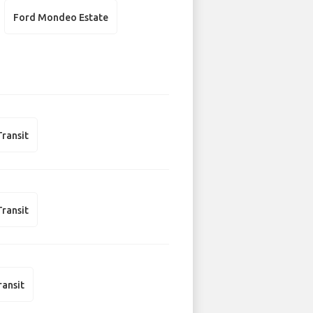
Ford Mondeo Estate
Transit
Transit
ransit