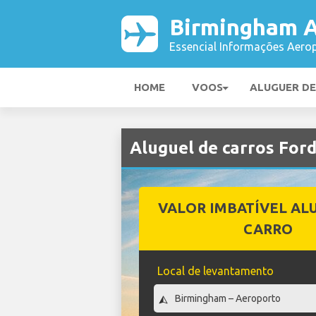
Birmingham A
Essencial Informações Aerop
HOME
VOOS
ALUGUER D
Aluguel de carros Fo
VALOR IMBATÍVEL AL
CARRO
Local de levantamento