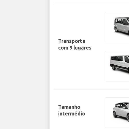
Transporte
com 9 lugares
Tamanho
intermédio