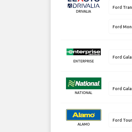
Ford Tran
DRIVALIA
Ford Mo
Ford Gala
ENTERPRISE
Ford Gala
NATIONAL
Ford Tou
ALAMO