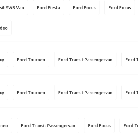
sit SWB Van
Ford Fiesta
Ford Focus
Ford Focus
ndeo
xy
Ford Tourneo
Ford Transit Passengervan
Ford 
xy
Ford Tourneo
Ford Transit Passengervan
Ford 
rneo
Ford Transit Passengervan
Ford Focus
Ford T