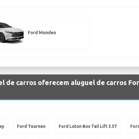
Ford Mondeo
l de carros oferecem aluguel de carros F
xy
Ford Tourneo
Ford Luton Box Tail Lift 3.5T
For