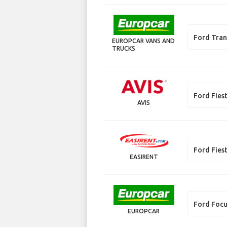
Ford Tran
EUROPCAR VANS AND
TRUCKS
Ford Fies
AVIS
Ford Fies
EASIRENT
Ford Foc
EUROPCAR