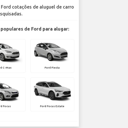
 Ford cotações de aluguel de carro
squisadas.
populares de Ford para alugar:
rd C-Max
Ford Fiesta
rd Focus
Ford Focus Estate