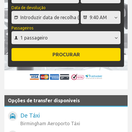
Data de devolução
Passageiros
PROCURAR
Opções de transfer disponíveis
De Táxi
local_taxi
Birmingham Aeroporto Táxi