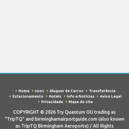
Home
voos
Aluguer de Carros
Transferência
Estacionamento
Hotéis
Info e Notícias
Aviso Legal
Privacidade
Mapa do site
COPYRIGHT © 2026 Try Quantum OU trading as
"TripTQ" and birminghamairportguide.com (also known
as TripTQ Birmingham Aeroporto) / All Rights