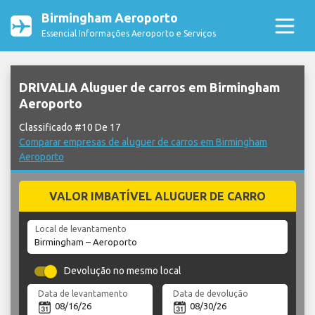
Birmingham Aeroporto
Essencial Informações Aeroporto e Serviços
DRIVALIA Aluguer de carros em Birmingham
Aeroporto
Classificado #10 De 17
Comparar empresas de aluguer de carros em Birmingham
Aeroporto
VALOR IMBATÍVEL ALUGUER DE CARRO
Local de levantamento
Devolução no mesmo local
Data de levantamento
Data de devolução