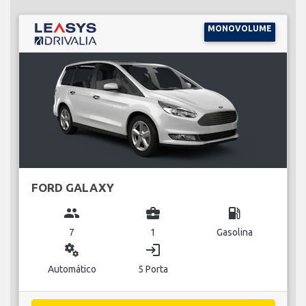
MONOVOLUME
FORD GALAXY
group
business_center
local_gas_station
7
1
Gasolina
miscellaneous_services
login
Automático
5 Porta