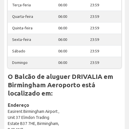
Terça-feria
06:00
23:59
Quarta-feira
06:00
23:59
Quinta-feira
06:00
23:59
Sexta-feira
06:00
23:59
Sábado
06:00
23:59
Domingo
06:00
23:59
O Balcão de aluguer DRIVALIA em
Birmingham Aeroporto está
localizado em:
Endereço
Easirent Birmingham Airport ,
Unit 37 Elmdon Trading
Estate B37 7HE, Birmingham,