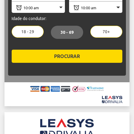
Idade do condutor:
18 - 29
70+
30 - 69
PROCURAR