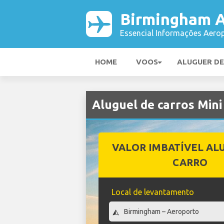
Birmingham A
Essencial Informações Aerop
HOME
VOOS
ALUGUER D
Aluguel de carros Min
VALOR IMBATÍVEL AL
CARRO
Local de levantamento