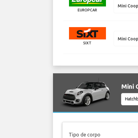
Mini Coo
EUROPCAR
Mini Coo
SIXT
Mini 
Tipo de corpo