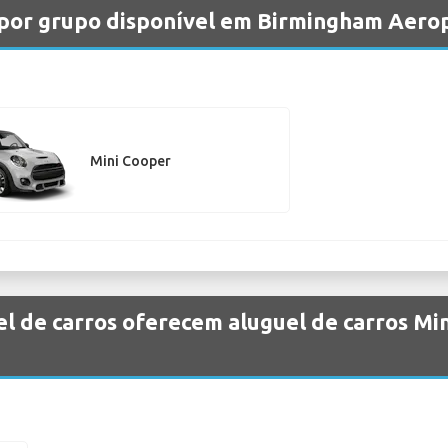
s por grupo disponível em Birmingham Aero
Mini Cooper
l de carros oferecem aluguel de carros Mi