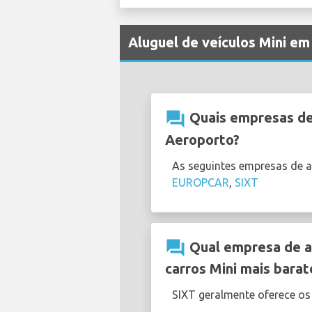
Aluguel de veículos Mini e
question_answer
Quais empresas de 
Aeroporto?
As seguintes empresas de 
EUROPCAR
,
SIXT
question_answer
Qual empresa de a
carros Mini mais barat
SIXT geralmente oferece o