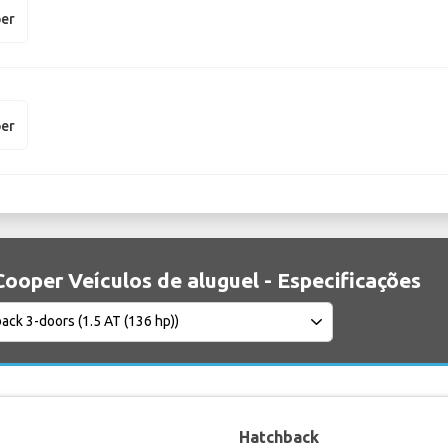
per
per
Cooper Veículos de aluguel - Especificações
Hatchback