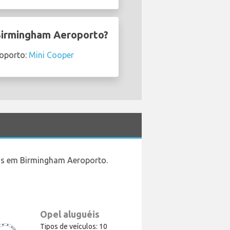
 Birmingham Aeroporto?
roporto:
Mini Cooper
los em Birmingham Aeroporto.
Opel aluguéis
Tipos de veículos: 10