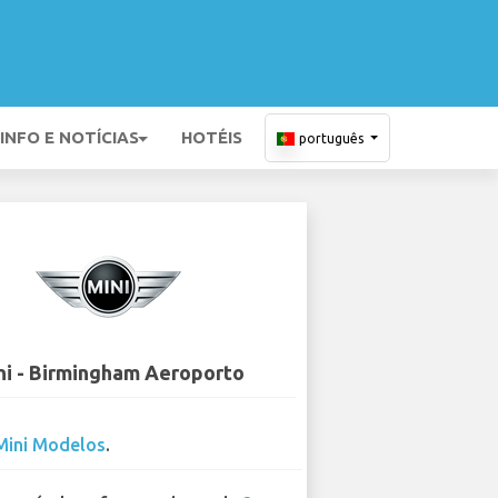
INFO E NOTÍCIAS
HOTÉIS
português
ni - Birmingham Aeroporto
Mini Modelos
.