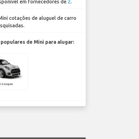
sponível em fornecedores de
2
.
Mini cotações de aluguel de carro
squisadas.
populares de Mini para alugar:
i Cooper