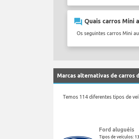
question_answer
Quais carros Mini 
Os seguintes carros Mini a
Marcas alternativas de carros
Temos 114 diferentes tipos de ve
Ford aluguéis
Tipos de veículos: 1