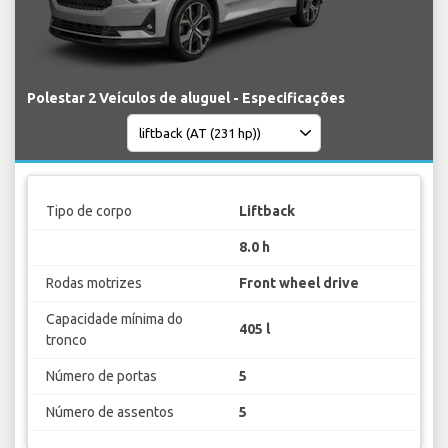
Polestar 2 Veículos de aluguel - Especificações
Tipo de corpo
Liftback
8.0 h
Rodas motrizes
Front wheel drive
Capacidade mínima do
405 l
tronco
Número de portas
5
Número de assentos
5