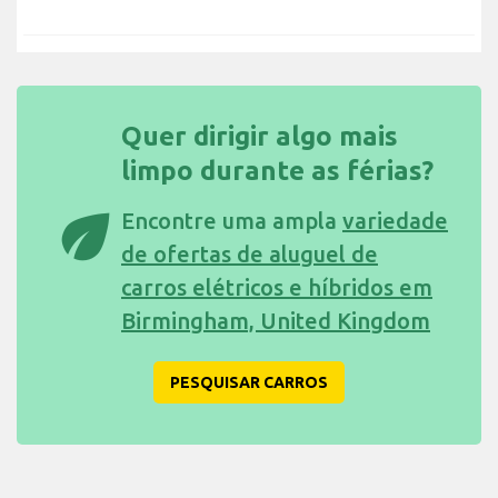
Quer dirigir algo mais
limpo durante as férias?
eco
Encontre uma ampla
variedade
de ofertas de aluguel de
carros elétricos e híbridos em
Birmingham, United Kingdom
PESQUISAR CARROS