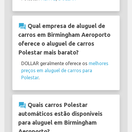
question_answer
Qual empresa de aluguel de
carros em Birmingham Aeroporto
oferece o aluguel de carros
Polestar mais barato?
DOLLAR geralmente oferece os
melhores
preços em aluguel de carros para
Polestar
.
question_answer
Quais carros Polestar
automáticos estão disponíveis
para aluguel em Birmingham
Aeroporto?