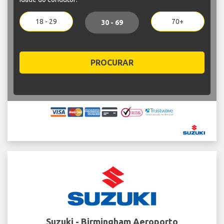
18 - 29
70+
30 - 69
PROCURAR
Suzuki - Birmingham Aeroporto