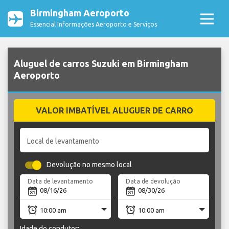
Birmingham Aeroporto
Essencial Informações Aeroporto e Serviços
Aluguel de carros Suzuki em Birmingham
Aeroporto
VALOR IMBATÍVEL ALUGUER DE CARRO
Local de levantamento
Devolução no mesmo local
Data de levantamento
Data de devolução
Idade do condutor: