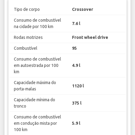
Tipo de corpo
Crossover
Consumo de combustível
7.6 l
na cidade por 100 km
Rodas motrizes
Front wheel drive
Combustível
95
Consumo de combustível
em autoestrada por 100
4.9 l
km
Capacidade máxima do
1120 l
porta-malas
Capacidade mínima do
375 l
tronco
Consumo de combustível
em condução mista por
5.9 l
100 km