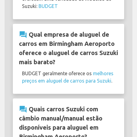
Suzuki:
BUDGET
question_answer
Qual empresa de aluguel de
carros em Birmingham Aeroporto
oferece o aluguel de carros Suzuki
mais barato?
BUDGET geralmente oferece os
melhores
preços em aluguel de carros para Suzuki
.
question_answer
Quais carros Suzuki com
câmbio manual/manual estão
disponíveis para aluguel em
Birmingham Aeroporto?