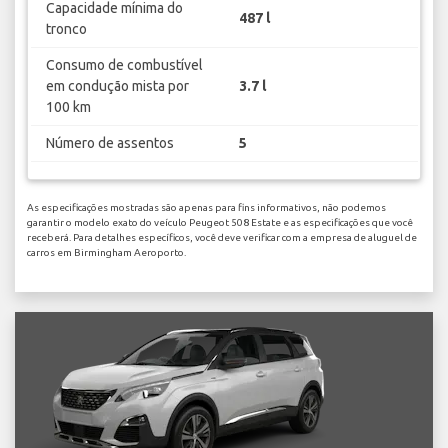
Capacidade mínima do
487 l
tronco
Consumo de combustível
em condução mista por
3.7 l
100 km
Número de assentos
5
As especificações mostradas são apenas para fins informativos, não podemos
garantir o modelo exato do veículo Peugeot 508 Estate e as especificações que você
receberá. Para detalhes específicos, você deve verificar com a empresa de aluguel de
carros em Birmingham Aeroporto.