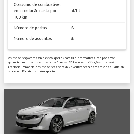
Consumo de combustível
em condução mista por
4.7 l
100 km
Número de portas
5
Número de assentos
5
As especificações mostradas são apenas para fins informativos, não podemos
garantir o modelo exato do veículo Peugeot 308 e as especificações que você
receberá. Para detalhes específicos, você deve verificar com a empresa de aluguel de
carros em Birmingham Aeroporto.