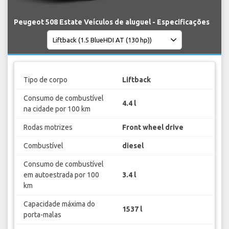
Peugeot 508 Estate Veículos de aluguel - Especificações
Tipo de corpo
Liftback
Consumo de combustível
4.4 l
na cidade por 100 km
Rodas motrizes
Front wheel drive
Combustível
diesel
Consumo de combustível
em autoestrada por 100
3.4 l
km
Capacidade máxima do
1537 l
porta-malas