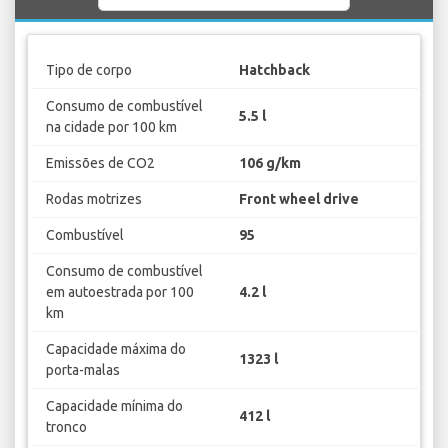
Tipo de corpo
Hatchback
Consumo de combustível
5.5 l
na cidade por 100 km
Emissões de CO2
106 g/km
Rodas motrizes
Front wheel drive
Combustível
95
Consumo de combustível
em autoestrada por 100
4.2 l
km
Capacidade máxima do
1323 l
porta-malas
Capacidade mínima do
412 l
tronco