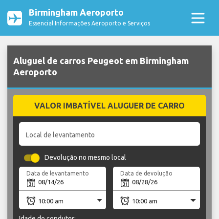
Birmingham Aeroporto
Essencial Informações Aeroporto e Serviços
Aluguel de carros Peugeot em Birmingham
Aeroporto
VALOR IMBATÍVEL ALUGUER DE CARRO
Local de levantamento
Devolução no mesmo local
Data de levantamento
Data de devolução
Idade do condutor: