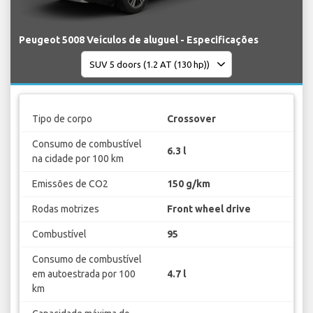
Peugeot 5008 Veículos de aluguel - Especificações
Tipo de corpo
Crossover
Consumo de combustível
6.3 l
na cidade por 100 km
Emissões de CO2
150 g/km
Rodas motrizes
Front wheel drive
Combustível
95
Consumo de combustível
em autoestrada por 100
4.7 l
km