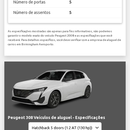
Número de portas
5
Número de assentos
5
As especificações mostradas são apenas para fins informativos, não podemos
garantir o modelo exato do veículo Peugeot 2008 e as especificações que você
receberá. Para detalhes específicos, você deve verificar com a empresa de aluguel de
carros em Birmingham Aeroporto.
Peugeot 308 Veículos de aluguel - Especificações