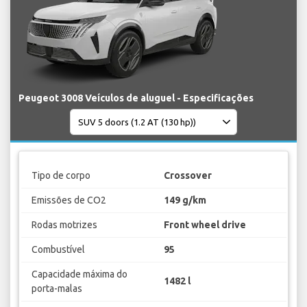
Peugeot 3008 Veículos de aluguel - Especificações
Tipo de corpo
Crossover
Emissões de CO2
149 g/km
Rodas motrizes
Front wheel drive
Combustível
95
Capacidade máxima do
1482 l
porta-malas