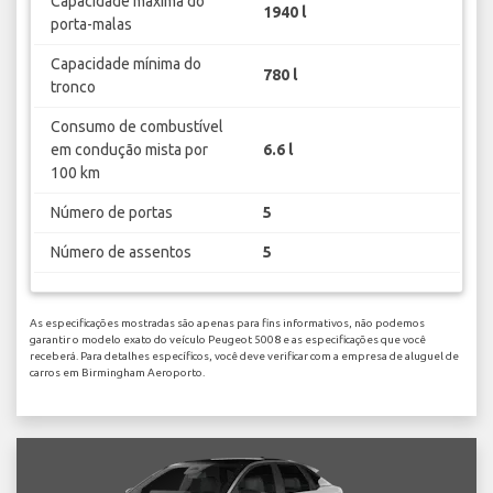
Capacidade máxima do
1940 l
porta-malas
Capacidade mínima do
780 l
tronco
Consumo de combustível
em condução mista por
6.6 l
100 km
Número de portas
5
Número de assentos
5
As especificações mostradas são apenas para fins informativos, não podemos
garantir o modelo exato do veículo Peugeot 5008 e as especificações que você
receberá. Para detalhes específicos, você deve verificar com a empresa de aluguel de
carros em Birmingham Aeroporto.