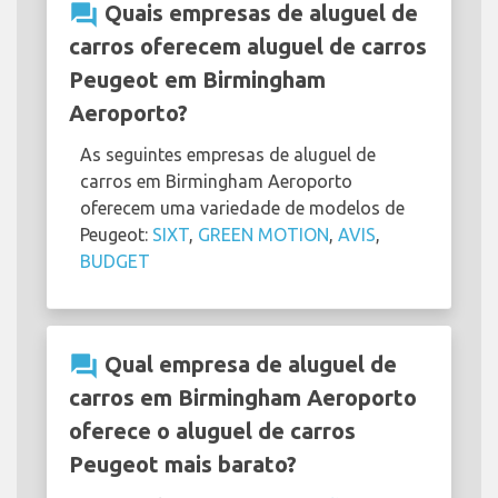
question_answer
Quais empresas de aluguel de
carros oferecem aluguel de carros
Peugeot em Birmingham
Aeroporto?
As seguintes empresas de aluguel de
carros em Birmingham Aeroporto
oferecem uma variedade de modelos de
Peugeot:
SIXT
,
GREEN MOTION
,
AVIS
,
BUDGET
question_answer
Qual empresa de aluguel de
carros em Birmingham Aeroporto
oferece o aluguel de carros
Peugeot mais barato?