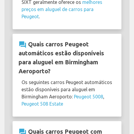
SIXT geralmente oferece os
melhores
preços em aluguel de carros para
Peugeot
.
question_answer
Quais carros Peugeot
automáticos estão disponíveis
para aluguel em Birmingham
Aeroporto?
Os seguintes carros Peugeot automáticos
estão disponíveis para aluguel em
Birmingham Aeroporto:
Peugeot 5008
,
Peugeot 508 Estate
question_answer
Quais carros Peugeot com