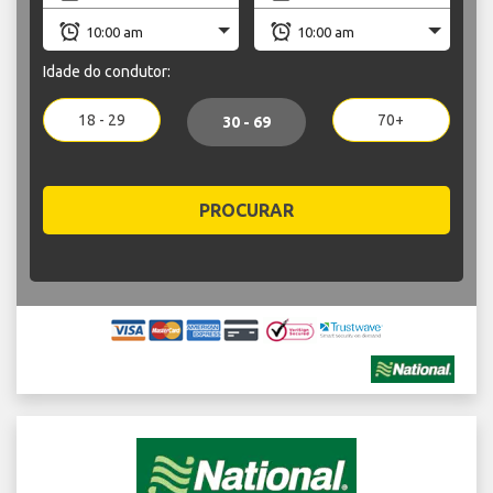
Idade do condutor:
18 - 29
70+
30 - 69
PROCURAR