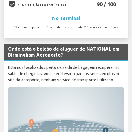
beenhere
90 / 100
DEVOLUÇÃO DO VEÍCULO
No Terminal
* Calculado a partir de 96 comentários recentes de 314 total de comentários.
Onde está o balcão de aluguer de NATIONAL em
Birmingham Aeroporto?
Estamos localizados perto da saída de bagagem recuperar no
salão de chegadas. Você será levado para os seus veículos no
site do aeroporto, nenhum serviço de transporte utilizado.