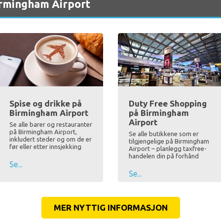
irmingham Airport
Spise og drikke på
Duty Free Shopping
Birmingham Airport
på Birmingham
Airport
Se alle barer og restauranter
på Birmingham Airport,
Se alle butikkene som er
inkludert steder og om de er
tilgjengelige på Birmingham
før eller etter innsjekking
Airport – planlegg taxfree-
handelen din på forhånd
Se...
Se...
MER NYTTIG INFORMASJON