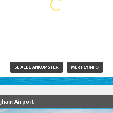
...
SE ALLE ANKOMSTER
MER FLYINFO
ngham Airport