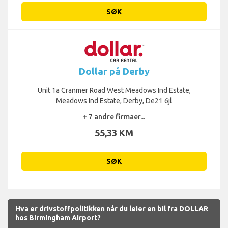
SØK
Dollar på Derby
Unit 1a Cranmer Road West Meadows Ind Estate,
Meadows Ind Estate, Derby, De21 6jl
+ 7 andre firmaer...
55,33 KM
SØK
Hva er drivstoffpolitikken når du leier en bil fra DOLLAR
hos Birmingham Airport?