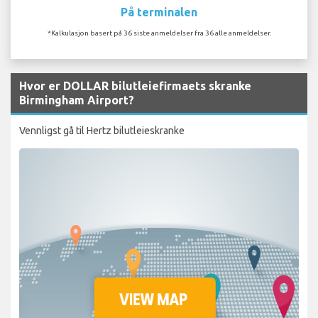
På terminalen
*Kalkulasjon basert på 36 siste anmeldelser fra 36 alle anmeldelser.
Hvor er DOLLAR bilutleiefirmaets skranke
Birmingham Airport?
Vennligst gå til Hertz bilutleieskranke