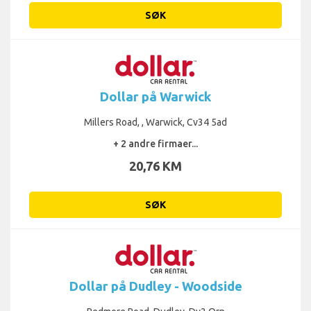
SØK
Dollar på Warwick
Millers Road, , Warwick, Cv34 5ad
+ 2 andre firmaer...
20,76 KM
SØK
Dollar på Dudley - Woodside