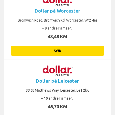
Dollar på Worcester
Bromwich Road, Bromwich Rd, Worcester, Wr2 4aa
+ 9 andre firmaer...
43,48 KM
SØK
Dollar på Leicester
33 St Matthews Way, Leicester, Le1 2bu
+ 10 andre firmaer...
46,70 KM