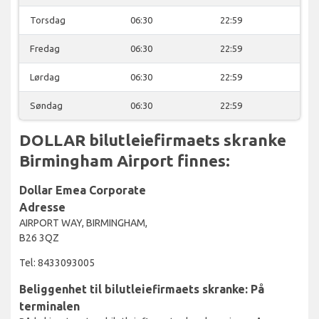
Torsdag
06:30
22:59
Fredag
06:30
22:59
Lørdag
06:30
22:59
Søndag
06:30
22:59
DOLLAR bilutleiefirmaets skranke
Birmingham Airport finnes:
Dollar Emea Corporate
Adresse
AIRPORT WAY, BIRMINGHAM,
B26 3QZ
Tel: 8433093005
Beliggenhet til bilutleiefirmaets skranke: På
terminalen