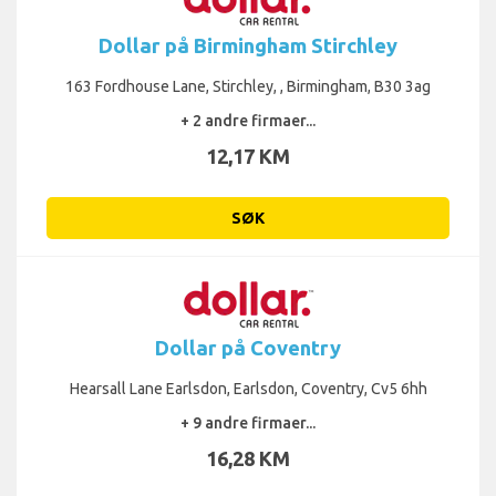
Dollar på Birmingham Stirchley
163 Fordhouse Lane, Stirchley, , Birmingham, B30 3ag
+ 2 andre firmaer...
12,17 KM
SØK
Dollar på Coventry
Hearsall Lane Earlsdon, Earlsdon, Coventry, Cv5 6hh
+ 9 andre firmaer...
16,28 KM