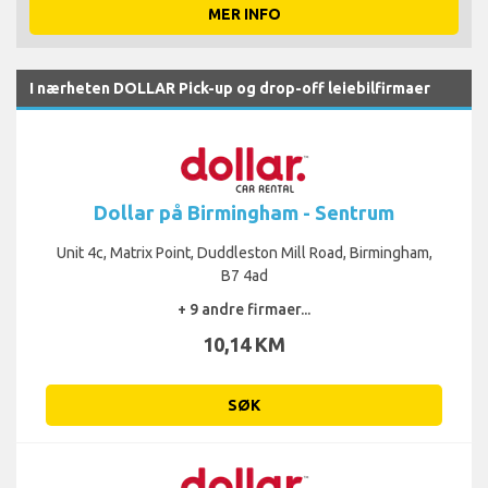
MER INFO
I nærheten DOLLAR Pick-up og drop-off leiebilfirmaer
Dollar på Birmingham - Sentrum
Unit 4c, Matrix Point, Duddleston Mill Road, Birmingham,
B7 4ad
+ 9 andre firmaer...
10,14 KM
SØK