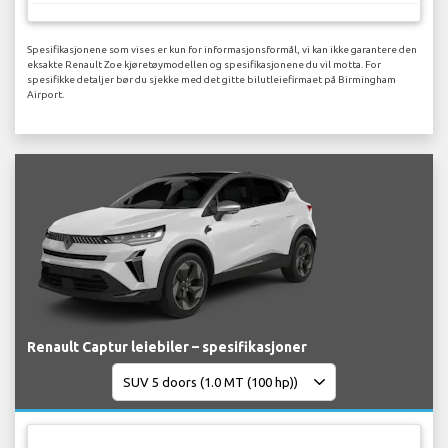
Spesifikasjonene som vises er kun for informasjonsformål, vi kan ikke garantere den
eksakte Renault Zoe kjøretøymodellen og spesifikasjonene du vil motta. For
spesifikke detaljer bør du sjekke med det gitte bilutleiefirmaet på Birmingham
Airport.
Renault Captur leiebiler – spesifikasjoner