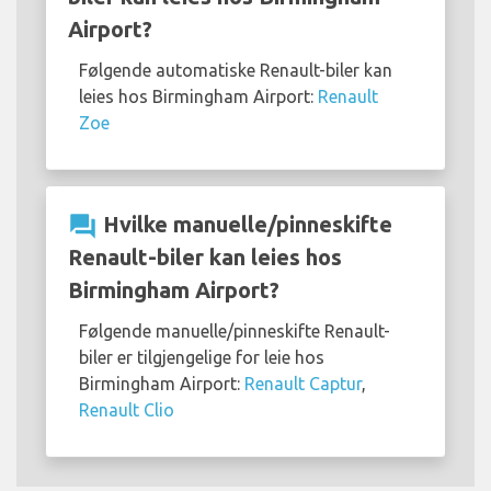
Airport?
Følgende automatiske Renault-biler kan
leies hos Birmingham Airport:
Renault
Zoe
question_answer
Hvilke manuelle/pinneskifte
Renault-biler kan leies hos
Birmingham Airport?
Følgende manuelle/pinneskifte Renault-
biler er tilgjengelige for leie hos
Birmingham Airport:
Renault Captur
,
Renault Clio