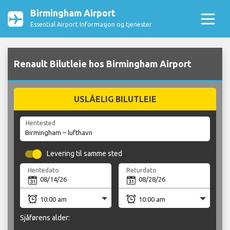
Birmingham Airport
Essential Airport Informasjon og tjenester
Renault Bilutleie hos Birmingham Airport
USLÅELIG BILUTLEIE
Hentested
Levering til samme sted
Hentedato
Returdato
Sjåførens alder: