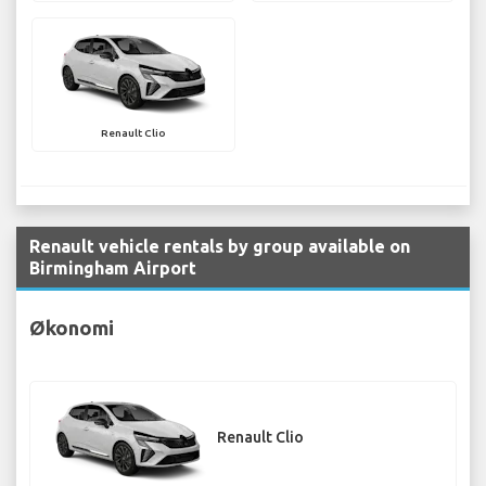
Renault Clio
Renault vehicle rentals by group available on
Birmingham Airport
Økonomi
Renault Clio