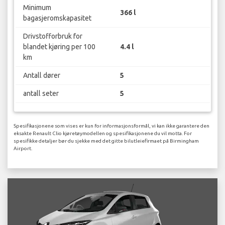
Minimum
366 l
bagasjeromskapasitet
Drivstofforbruk for
blandet kjøring per 100
4.4 l
km
Antall dører
5
antall seter
5
Spesifikasjonene som vises er kun for informasjonsformål, vi kan ikke garantere den
eksakte Renault Clio kjøretøymodellen og spesifikasjonene du vil motta. For
spesifikke detaljer bør du sjekke med det gitte bilutleiefirmaet på Birmingham
Airport.