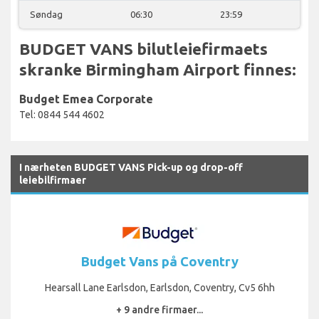
Søndag
06:30
23:59
BUDGET VANS bilutleiefirmaets
skranke Birmingham Airport finnes:
Budget Emea Corporate
Tel: 0844 544 4602
I nærheten BUDGET VANS Pick-up og drop-off
leiebilfirmaer
Budget Vans på Coventry
Hearsall Lane Earlsdon, Earlsdon, Coventry, Cv5 6hh
+ 9 andre firmaer...