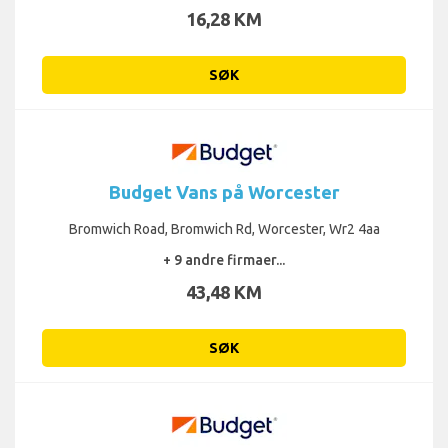
16,28 KM
SØK
Budget Vans på Worcester
Bromwich Road, Bromwich Rd, Worcester, Wr2 4aa
+ 9 andre firmaer...
43,48 KM
SØK