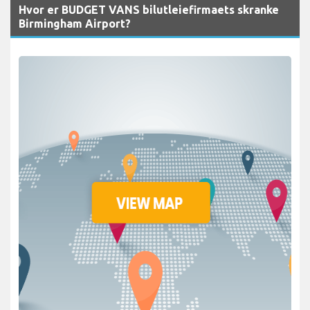
Hvor er BUDGET VANS bilutleiefirmaets skranke
Birmingham Airport?