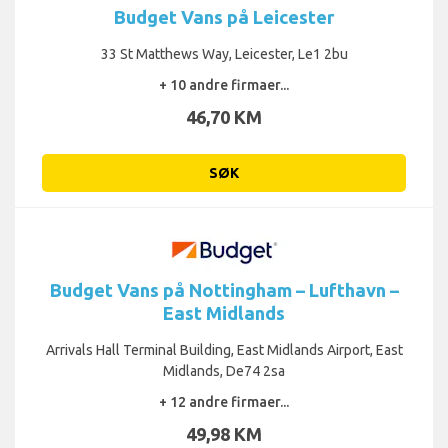
Budget Vans på Leicester
33 St Matthews Way, Leicester, Le1 2bu
+ 10 andre firmaer...
46,70 KM
SØK
Budget Vans på Nottingham – Lufthavn –
East Midlands
Arrivals Hall Terminal Building, East Midlands Airport, East
Midlands, De74 2sa
+ 12 andre firmaer...
49,98 KM