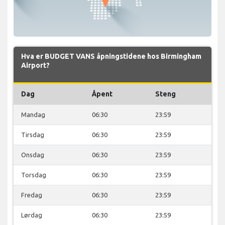
Hva er BUDGET VANS åpningstidene hos Birmingham
Airport?
Dag
Åpent
Steng
Mandag
06:30
23:59
Tirsdag
06:30
23:59
Onsdag
06:30
23:59
Torsdag
06:30
23:59
Fredag
06:30
23:59
Lørdag
06:30
23:59