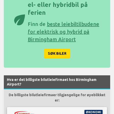
el- eller hybridbil på
ferien
eco
Finn de
beste leiebiltilbudene
for elektrisk og hybrid på
Birmingham Airport
SØK BILER
Hva er det billigste bilutleiefirmaet hos Birmingham
Airport?
De billigste bilutleiefirmaer tilgjengelige for øyeblikket
er:
ØKONOMI