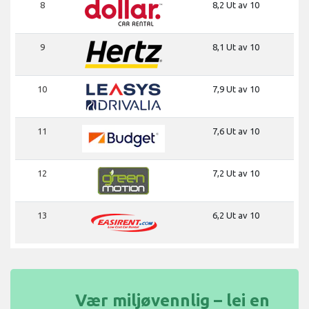
8
8,2 Ut av 10
9
8,1 Ut av 10
10
7,9 Ut av 10
11
7,6 Ut av 10
12
7,2 Ut av 10
13
6,2 Ut av 10
Vær miljøvennlig – lei en