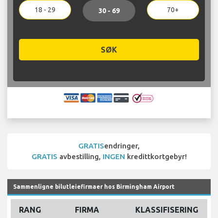
18 - 29
70+
30 - 69
SØK
GRATIS
endringer,
GRATIS
avbestilling,
INGEN
kredittkortgebyr!
Sammenligne bilutleiefirmaer hos Birmingham Airport
RANG
FIRMA
KLASSIFISERING