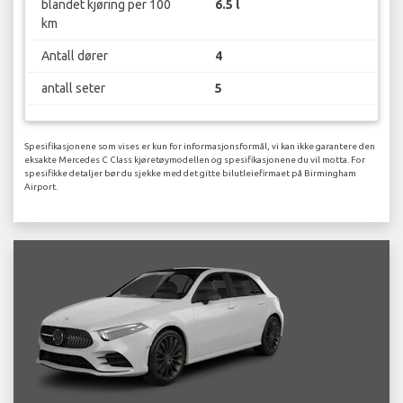
blandet kjøring per 100
6.5 l
km
Antall dører
4
antall seter
5
Spesifikasjonene som vises er kun for informasjonsformål, vi kan ikke garantere den
eksakte Mercedes C Class kjøretøymodellen og spesifikasjonene du vil motta. For
spesifikke detaljer bør du sjekke med det gitte bilutleiefirmaet på Birmingham
Airport.