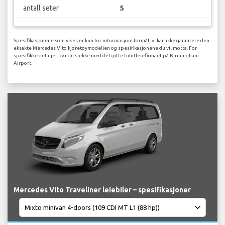
antall seter
5
Spesifikasjonene som vises er kun for informasjonsformål, vi kan ikke garantere den
eksakte Mercedes Vito kjøretøymodellen og spesifikasjonene du vil motta. For
spesifikke detaljer bør du sjekke med det gitte bilutleiefirmaet på Birmingham
Airport.
Mercedes Vito Traveliner leiebiler – spesifikasjoner