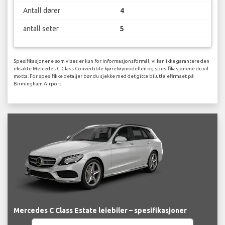
Antall dører
4
antall seter
5
Spesifikasjonene som vises er kun for informasjonsformål, vi kan ikke garantere den
eksakte Mercedes C Class Convertible kjøretøymodellen og spesifikasjonene du vil
motta. For spesifikke detaljer bør du sjekke med det gitte bilutleiefirmaet på
Birmingham Airport.
Mercedes C Class Estate leiebiler – spesifikasjoner