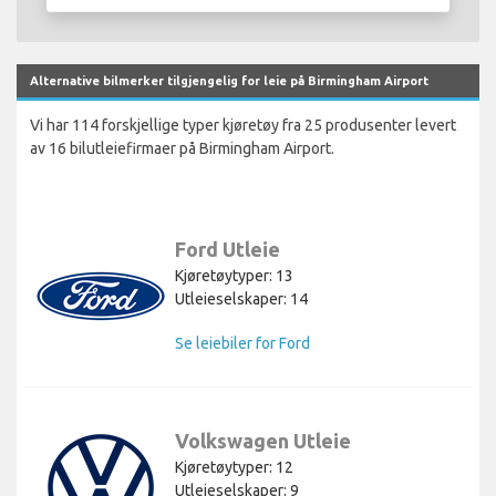
Alternative bilmerker tilgjengelig for leie på Birmingham Airport
Vi har 114 forskjellige typer kjøretøy fra 25 produsenter levert
av 16 bilutleiefirmaer på Birmingham Airport.
Ford Utleie
Kjøretøytyper: 13
Utleieselskaper: 14
Se leiebiler for Ford
Volkswagen Utleie
Kjøretøytyper: 12
Utleieselskaper: 9