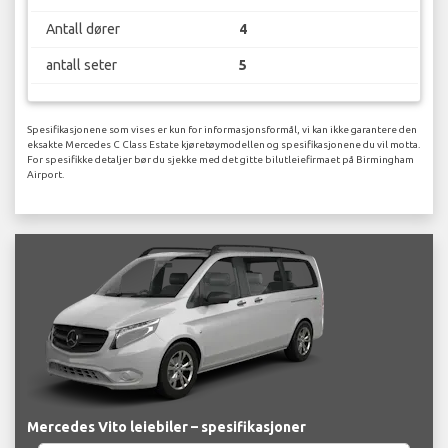
Antall dører
4
antall seter
5
Spesifikasjonene som vises er kun for informasjonsformål, vi kan ikke garantere den
eksakte Mercedes C Class Estate kjøretøymodellen og spesifikasjonene du vil motta.
For spesifikke detaljer bør du sjekke med det gitte bilutleiefirmaet på Birmingham
Airport.
Mercedes Vito leiebiler – spesifikasjoner