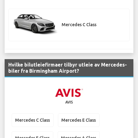
Mercedes C Class
Hvilke bilutleiefirmaer tilbyr utleie av Mercedes-
biler fra Birmingham Airport?
AVIS
Mercedes C Class
Mercedes E Class
Mercedes E Class
Mercedes A Class