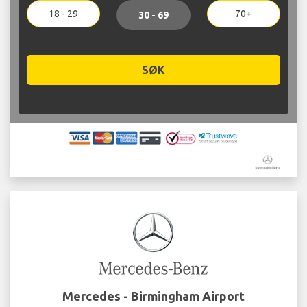
18 - 29
70+
30 - 69
SØK
Mercedes - Birmingham Airport