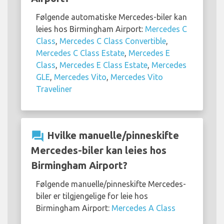
Følgende automatiske Mercedes-biler kan
leies hos Birmingham Airport:
Mercedes C
Class
,
Mercedes C Class Convertible
,
Mercedes C Class Estate
,
Mercedes E
Class
,
Mercedes E Class Estate
,
Mercedes
GLE
,
Mercedes Vito
,
Mercedes Vito
Traveliner
question_answer
Hvilke manuelle/pinneskifte
Mercedes-biler kan leies hos
Birmingham Airport?
Følgende manuelle/pinneskifte Mercedes-
biler er tilgjengelige for leie hos
Birmingham Airport:
Mercedes A Class