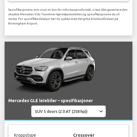
Spesifikasjonene som vises er kun for informasjonsformål, vi kan ikke garantere den
eksakte Mercedes Vito Traveliner kjøretøymodellen og spesifikasjonene du vil
motta. For spesifikke detaljer bør du sjekke med det gitte bilutleiefirmaet på
Birmingham Airport.
Mercedes GLE leiebiler – spesifikasjoner
Kroppstype
Crossover