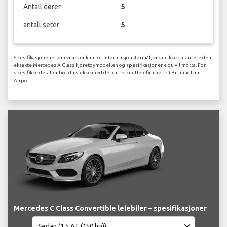
Antall dører
5
antall seter
5
Spesifikasjonene som vises er kun for informasjonsformål, vi kan ikke garantere den
eksakte Mercedes A Class kjøretøymodellen og spesifikasjonene du vil motta. For
spesifikke detaljer bør du sjekke med det gitte bilutleiefirmaet på Birmingham
Airport.
Mercedes C Class Convertible leiebiler – spesifikasjoner