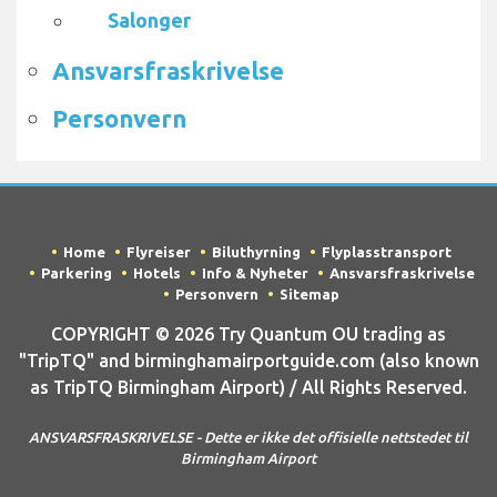
Salonger
Ansvarsfraskrivelse
Personvern
Home
Flyreiser
Biluthyrning
Flyplasstransport
Parkering
Hotels
Info & Nyheter
Ansvarsfraskrivelse
Personvern
Sitemap
COPYRIGHT © 2026 Try Quantum OU trading as
"TripTQ" and birminghamairportguide.com (also known
as TripTQ Birmingham Airport) / All Rights Reserved.
ANSVARSFRASKRIVELSE - Dette er ikke det offisielle nettstedet til
Birmingham Airport