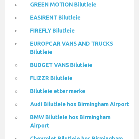
GREEN MOTION Bilutleie
EASIRENT Bilutleie
FIREFLY Bilutleie
EUROPCAR VANS AND TRUCKS
Bilutleie
BUDGET VANS Bilutleie
FLIZZR Bilutleie
Bilutleie etter merke
Audi Bilutleie hos Birmingham Airport
BMW Bilutleie hos Birmingham
Airport
Chevrolet Bilutleie hos Birmingham