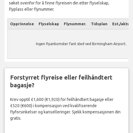
søket ovenfor for å finne flyreisen din etter flyselskap,
flyplass eller flynummer.
Opprinnelse
Flyselskap
Flynummer.
Tidsplan
Est./aktuel
Ingen flyankomster fant sted ved Birmingham Airport.
Forstyrret flyreise eller feilhåndtert
bagasje?
Krev opptil £1,600 (€1,920) for feilhåndtert bagasje eller
£520 (€600) i kompensasjon ved kvalifiserende
flyforsinkelser og kanselleringer. Sjekk kompensasjonen din
gratis.