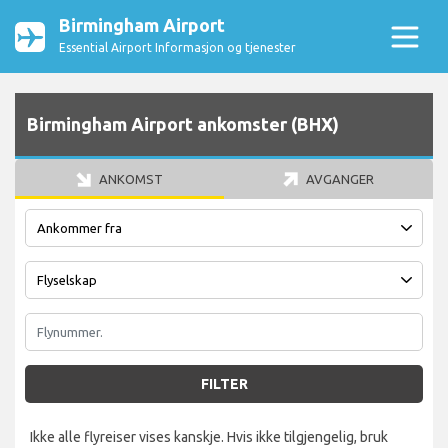
Birmingham Airport
Essential Airport Informasjon og tjenester
Birmingham Airport ankomster (BHX)
ANKOMST
AVGANGER
FILTER
Ikke alle flyreiser vises kanskje. Hvis ikke tilgjengelig, bruk