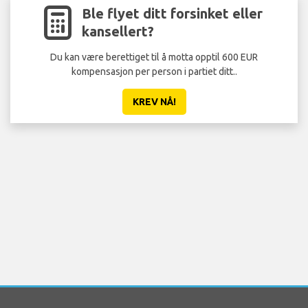
Ble flyet ditt forsinket eller
kansellert?
Du kan være berettiget til å motta opptil 600 EUR
Ikk
kompensasjon per person i partiet ditt..
KREV NÅ!