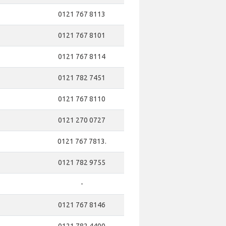
0121 767 8113
0121 767 8101
0121 767 8114
0121 782 7451
0121 767 8110
0121 270 0727
0121 767 7813.
0121 782 9755
-
0121 767 8146