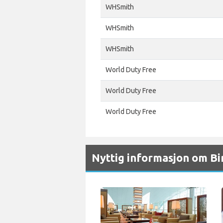
WHSmith
WHSmith
WHSmith
World Duty Free
World Duty Free
World Duty Free
Nyttig informasjon om B