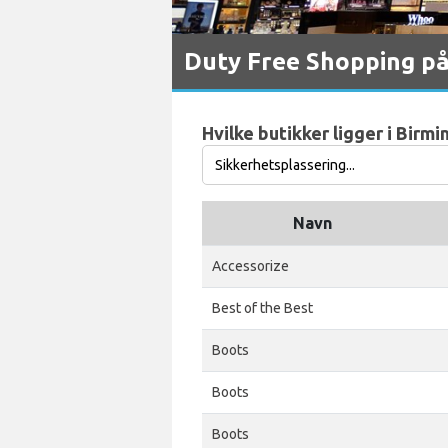
Duty Free Shopping p
Hvilke butikker ligger i Birm
Navn
Accessorize
Best of the Best
Boots
Boots
Boots