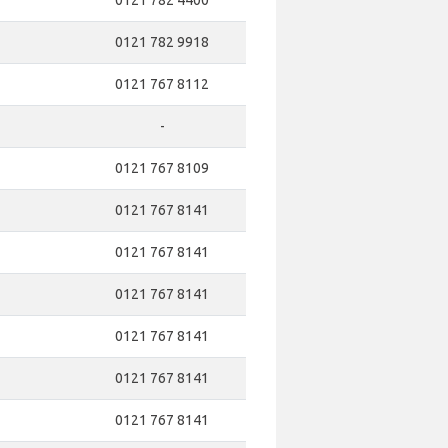
0121 782 4400
0121 782 9918
0121 767 8112
-
0121 767 8109
0121 767 8141
0121 767 8141
0121 767 8141
0121 767 8141
0121 767 8141
0121 767 8141