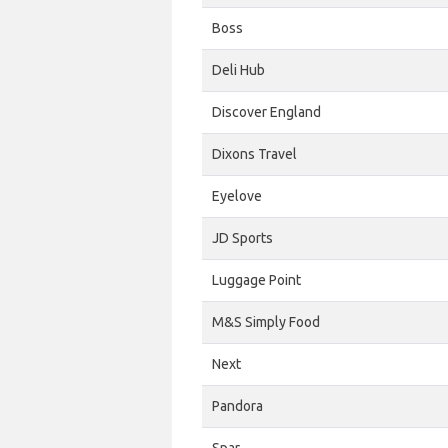
Boss
Deli Hub
Discover England
Dixons Travel
Eyelove
JD Sports
Luggage Point
M&S Simply Food
Next
Pandora