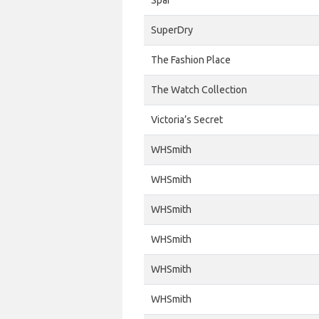
Spar
SuperDry
The Fashion Place
The Watch Collection
Victoria’s Secret
WHSmith
WHSmith
WHSmith
WHSmith
WHSmith
WHSmith