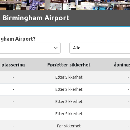
å Birmingham Airport
ingham Airport?
plassering
Før/etter sikkerhet
åpning
-
Etter Sikkerhet
-
-
Etter Sikkerhet
-
-
Etter Sikkerhet
-
-
Etter Sikkerhet
-
-
Før sikkerhet
-