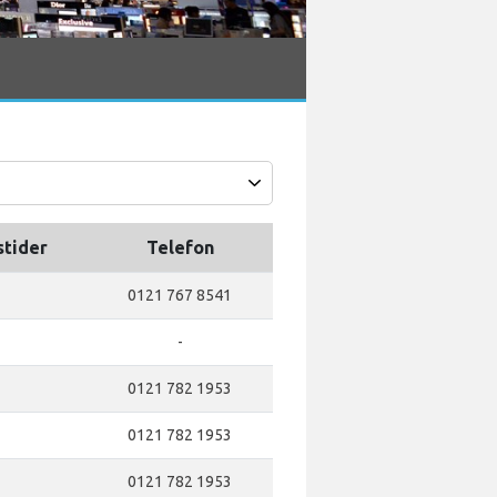
stider
Telefon
0121 767 8541
-
0121 782 1953
0121 782 1953
0121 782 1953