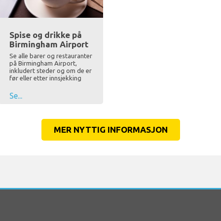
Spise og drikke på
Birmingham Airport
Se alle barer og restauranter
på Birmingham Airport,
inkludert steder og om de er
før eller etter innsjekking
Se...
MER NYTTIG INFORMASJON