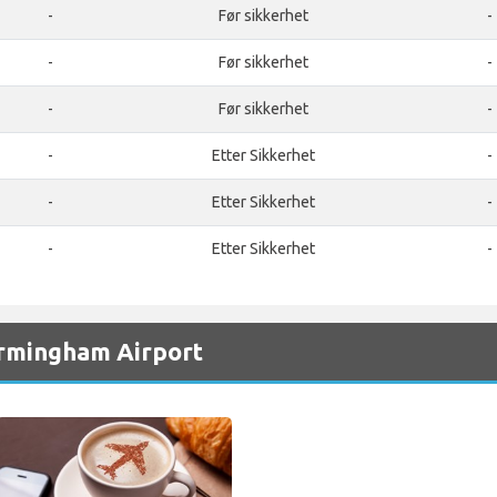
-
Før sikkerhet
-
-
Før sikkerhet
-
-
Før sikkerhet
-
-
Etter Sikkerhet
-
-
Etter Sikkerhet
-
-
Etter Sikkerhet
-
irmingham Airport