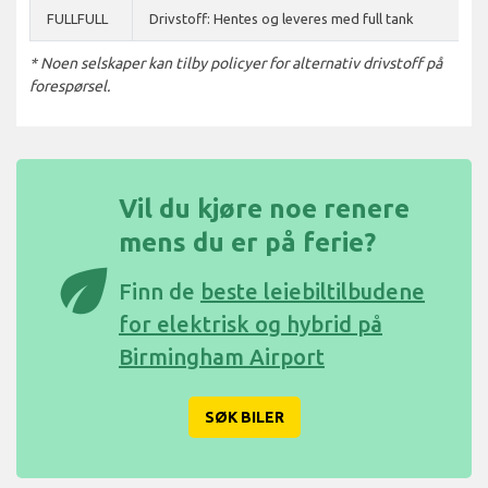
FULLFULL
Drivstoff: Hentes og leveres med full tank
* Noen selskaper kan tilby policyer for alternativ drivstoff på
forespørsel.
Vil du kjøre noe renere
mens du er på ferie?
eco
Finn de
beste leiebiltilbudene
for elektrisk og hybrid på
Birmingham Airport
SØK BILER