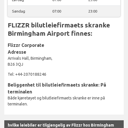
Søndag
07:00
23:00
FLIZZR bilutleiefirmaets skranke
Birmingham Airport finnes:
Flizzr Corporate
Adresse
Arrivals Hall, Birmingham,
B26 3QJ
Tel: +44-2070188246
Beliggenhet til bilutleiefirmaets skranke: På
terminalen
Både kjøretøyet og bilutleiefirmaets skranke er inne på
terminalen.
hvilke leiebiler er tilgjengelig av Flizzr hos Birmingham