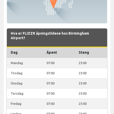
Hva er FLIZZR åpningstidene hos Birmingham
Airport?
Dag
Åpent
Steng
Mandag
07:00
23:00
Tirsdag
07:00
23:00
Onsdag
07:00
23:00
Torsdag
07:00
23:00
Fredag
07:00
23:00
Lørdag
07:00
23:00