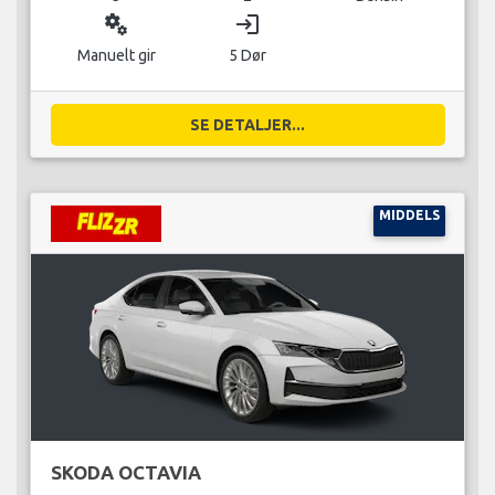
miscellaneous_services
login
Manuelt gir
5 Dør
SE DETALJER...
MIDDELS
SKODA OCTAVIA