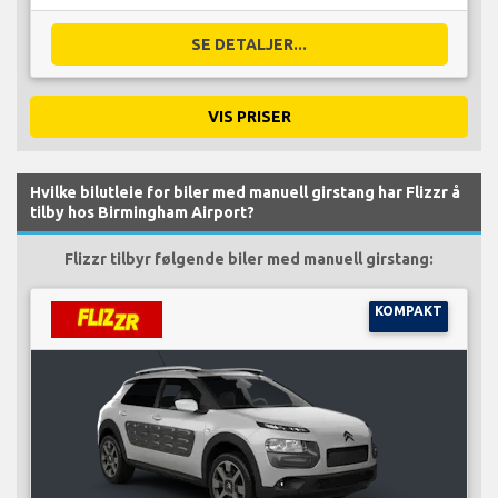
SE DETALJER...
VIS PRISER
Hvilke bilutleie for biler med manuell girstang har Flizzr å
tilby hos Birmingham Airport?
Flizzr tilbyr følgende biler med manuell girstang:
KOMPAKT