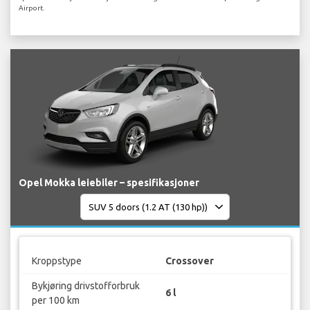
Airport.
Opel Mokka leiebiler – spesifikasjoner
Kroppstype
Crossover
Bykjøring drivstofforbruk
6 l
per 100 km