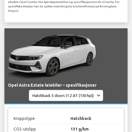
eksakte Opel Combo Van kjøretøymodellen og spesifikasjonene du vil motta. For
spesifikke detaljer bør du sjekke med det gitte bilutleiefirmaet på Birmingham
Airport.
Opel Astra Estate leiebiler – spesifikasjoner
Kroppstype
Hatchback
CO2-utslipp
131 g/km