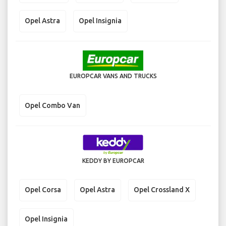
Opel Astra
Opel Insignia
EUROPCAR VANS AND TRUCKS
Opel Combo Van
KEDDY BY EUROPCAR
Opel Corsa
Opel Astra
Opel Crossland X
Opel Insignia