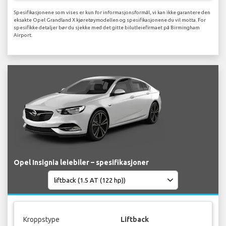
Spesifikasjonene som vises er kun for informasjonsformål, vi kan ikke garantere den
eksakte Opel Grandland X kjøretøymodellen og spesifikasjonene du vil motta. For
spesifikke detaljer bør du sjekke med det gitte bilutleiefirmaet på Birmingham
Airport.
Opel Insignia leiebiler – spesifikasjoner
Kroppstype
Liftback