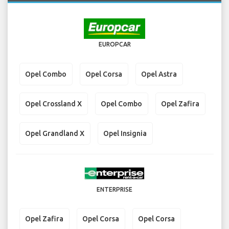
EUROPCAR
Opel Combo
Opel Corsa
Opel Astra
Opel Crossland X
Opel Combo
Opel Zafira
Opel Grandland X
Opel Insignia
ENTERPRISE
Opel Zafira
Opel Corsa
Opel Corsa