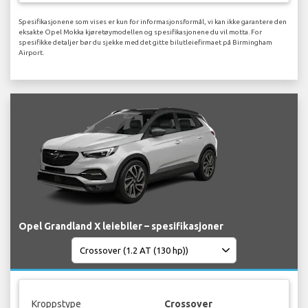
Spesifikasjonene som vises er kun for informasjonsformål, vi kan ikke garantere den
eksakte Opel Mokka kjøretøymodellen og spesifikasjonene du vil motta. For
spesifikke detaljer bør du sjekke med det gitte bilutleiefirmaet på Birmingham
Airport.
Opel Grandland X leiebiler – spesifikasjoner
Kroppstype
Crossover