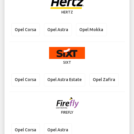
HERTZ
Opel Corsa
Opel Astra
Opel Mokka
SIXT
Opel Corsa
Opel Astra Estate
Opel Zafira
FIREFLY
Opel Corsa
Opel Astra