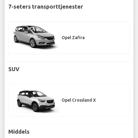
7-seters transporttjenester
Opel Zafira
SUV
Opel Crossland X
Middels