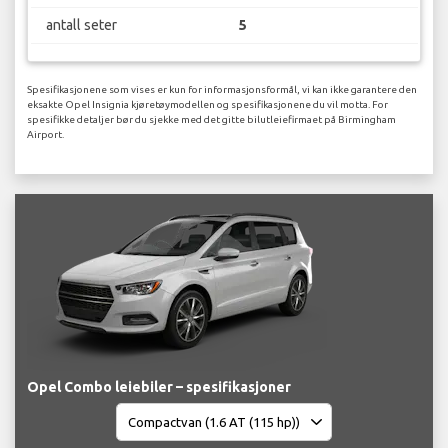
antall seter
5
Spesifikasjonene som vises er kun for informasjonsformål, vi kan ikke garantere den
eksakte Opel Insignia kjøretøymodellen og spesifikasjonene du vil motta. For
spesifikke detaljer bør du sjekke med det gitte bilutleiefirmaet på Birmingham
Airport.
Opel Combo leiebiler – spesifikasjoner