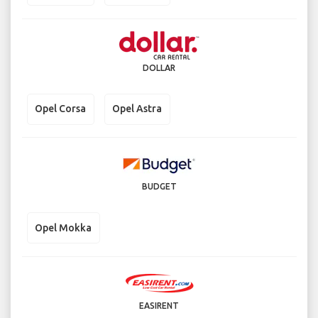
DOLLAR
Opel Corsa
Opel Astra
BUDGET
Opel Mokka
EASIRENT