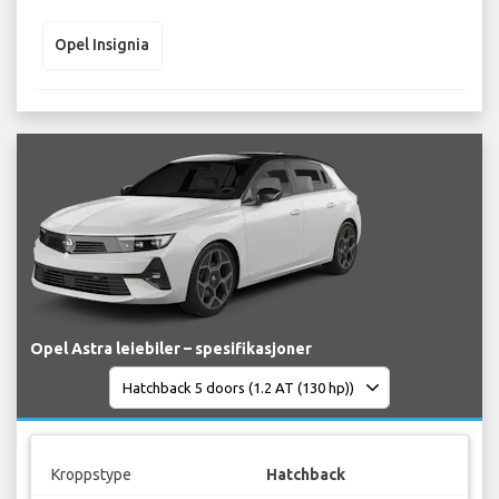
Opel Insignia
Opel Astra leiebiler – spesifikasjoner
Kroppstype
Hatchback