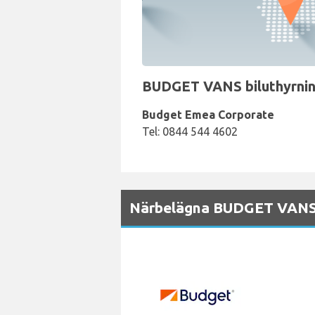
BUDGET VANS biluthyrnings
Budget Emea Corporate
Tel: 0844 544 4602
Närbelägna BUDGET VANS u