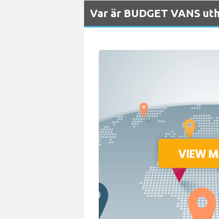
Var är BUDGET VANS uthy