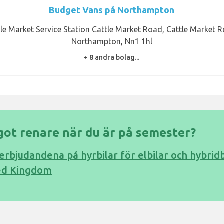
Budget Vans på Northampton
le Market Service Station Cattle Market Road, Cattle Market 
Northampton, Nn1 1hl
+ 8 andra bolag...
ågot renare när du är på semester?
 erbjudandena på hyrbilar för elbilar och hybridbi
ed Kingdom