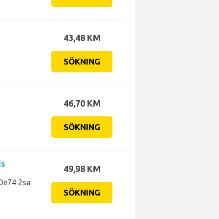
43,48 KM
SÖKNING
46,70 KM
SÖKNING
ds
49,98 KM
 De74 2sa
SÖKNING