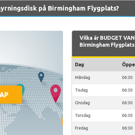
rningsdisk på Birmingham Flygplats?
Vilka är BUDGET VAN
Birmingham Flygplats
Dag
Öppe
Måndag
06:30
Tisdag
06:30
Onsdag
06:30
Torsdag
06:30
Fredag
06:30