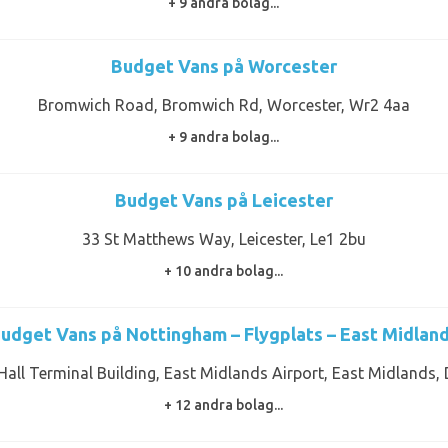
+ 9 andra bolag...
Budget Vans på Worcester
Bromwich Road, Bromwich Rd, Worcester, Wr2 4aa
+ 9 andra bolag...
Budget Vans på Leicester
33 St Matthews Way, Leicester, Le1 2bu
+ 10 andra bolag...
udget Vans på Nottingham – Flygplats – East Midlan
 Hall Terminal Building, East Midlands Airport, East Midlands,
+ 12 andra bolag...