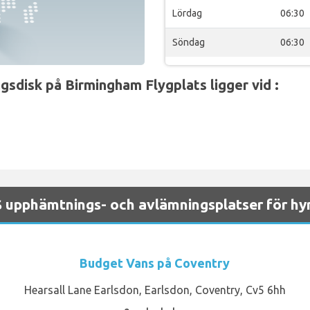
Lördag
06:30
Söndag
06:30
disk på Birmingham Flygplats ligger vid :
pphämtnings- och avlämningsplatser för hyr
Budget Vans på Coventry
Hearsall Lane Earlsdon, Earlsdon, Coventry, Cv5 6hh