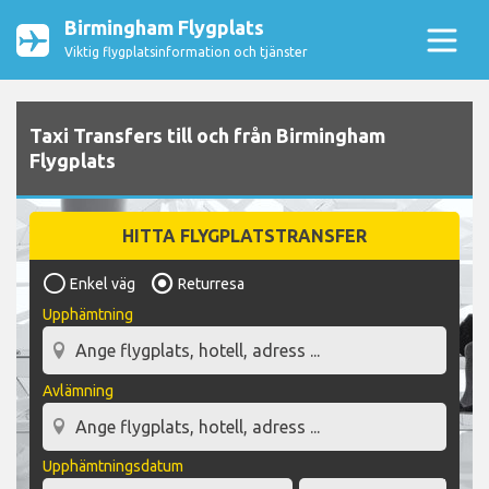
Birmingham Flygplats
Viktig flygplatsinformation och tjänster
Taxi Transfers till och från Birmingham
Flygplats
HITTA FLYGPLATSTRANSFER
Enkel väg
Returresa
Upphämtning
Avlämning
Upphämtningsdatum