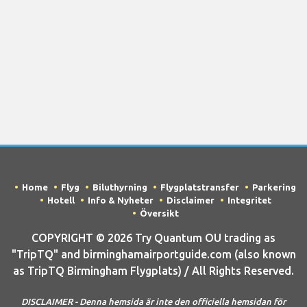
Home
Flyg
Biluthyrning
Flygplatstransfer
Parkering
Hotell
Info & Nyheter
Disclaimer
Integritet
Översikt
COPYRIGHT © 2026 Try Quantum OU trading as
"TripTQ" and birminghamairportguide.com (also known
as TripTQ Birmingham Flygplats) / All Rights Reserved.
DISCLAIMER - Denna hemsida är inte den officiella hemsidan för