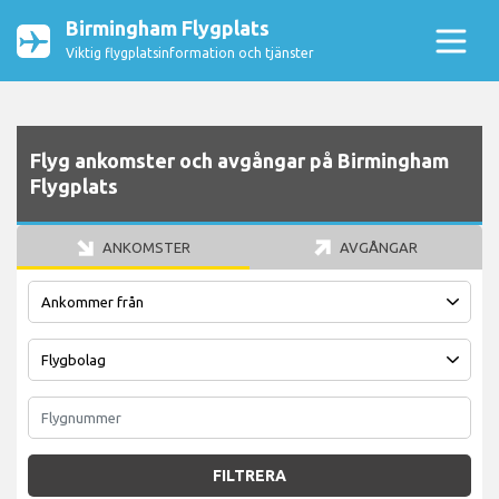
Birmingham Flygplats
Viktig flygplatsinformation och tjänster
Flyg ankomster och avgångar på Birmingham
Flygplats
ANKOMSTER
AVGÅNGAR
FILTRERA