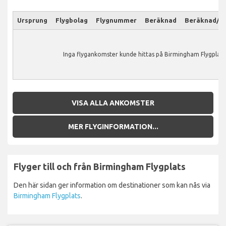
Ursprung
Flygbolag
Flygnummer
Beräknad
Beräknad/Ak
Inga flygankomster kunde hittas på Birmingham Flygplats
VISA ALLA ANKOMSTER
MER FLYGINFORMATION...
Flyger till och från Birmingham Flygplats
Den här sidan ger information om destinationer som kan nås via
Birmingham Flygplats
.