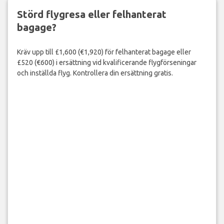
Störd flygresa eller felhanterat
bagage?
Kräv upp till £1,600 (€1,920) för felhanterat bagage eller
£520 (€600) i ersättning vid kvalificerande flygförseningar
och inställda flyg. Kontrollera din ersättning gratis.