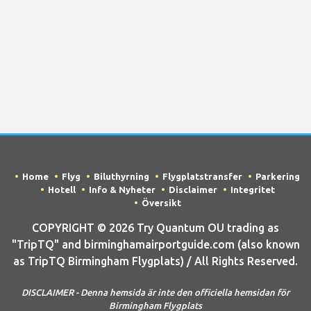
Home
Flyg
Biluthyrning
Flygplatstransfer
Parkering
Hotell
Info & Nyheter
Disclaimer
Integritet
Översikt
COPYRIGHT © 2026 Try Quantum OU trading as
"TripTQ" and birminghamairportguide.com (also known
as TripTQ Birmingham Flygplats) / All Rights Reserved.
DISCLAIMER - Denna hemsida är inte den officiella hemsidan för
Birmingham Flygplats