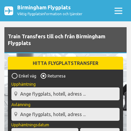
Birmingham Flygplats
Viktig flygplatsinformation och tjänster
Train Transfers till och från Birmingham
Flygplats
HITTA FLYGPLATSTRANSFER
Enkel väg
Returresa
Upphämtning
Avlämning
Upphämtningsdatum