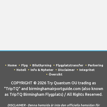
Home
Flyg
Biluthyrning
Flygplatstransfer
Parkering
Hotell
Info & Nyheter
Disclaimer
Integritet
Översikt
COPYRIGHT © 2026 Try Quantum OU trading as
"TripTQ" and birminghamairportguide.com (also known
as TripTQ Birmingham Flygplats) / All Rights Reserved.
DISCLAIMER - Denna hemsida är inte den officiella hemsidan för