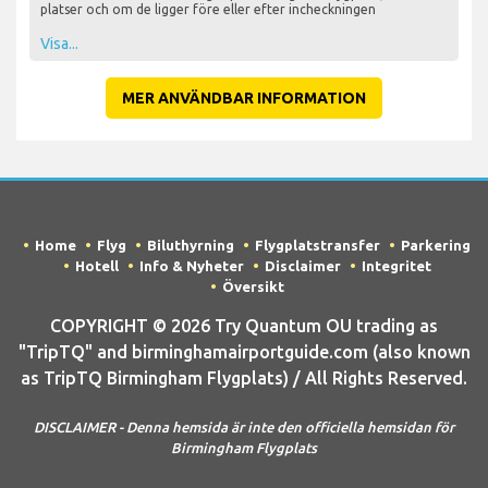
platser och om de ligger före eller efter incheckningen
Visa...
MER ANVÄNDBAR INFORMATION
Home
Flyg
Biluthyrning
Flygplatstransfer
Parkering
Hotell
Info & Nyheter
Disclaimer
Integritet
Översikt
COPYRIGHT © 2026 Try Quantum OU trading as
"TripTQ" and birminghamairportguide.com (also known
as TripTQ Birmingham Flygplats) / All Rights Reserved.
DISCLAIMER - Denna hemsida är inte den officiella hemsidan för
Birmingham Flygplats