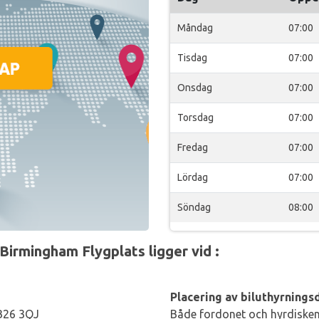
Måndag
07:00
Tisdag
07:00
Onsdag
07:00
Torsdag
07:00
Fredag
07:00
Lördag
07:00
Söndag
08:00
Birmingham Flygplats ligger vid :
Placering av biluthyrningsd
 B26 3QJ
Både fordonet och hyrdisken 