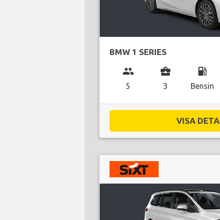
BMW 1 SERIES
group
business_center
local_gas_station
5
3
Bensin
VISA DETAL