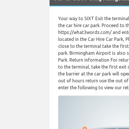
Your way to SIXT Exit the terminal
the car hire car park. Proceed to t
https://what3words.com/ and enter
located in the Car Hire Car Park, 
close to the terminal take the fir
park. Birmingham Airport is also 
Park. Return information For retur
to the terminal, take the first ex
the barrier at the car park will op
out of hours return use the out o
enter the following to view our ret