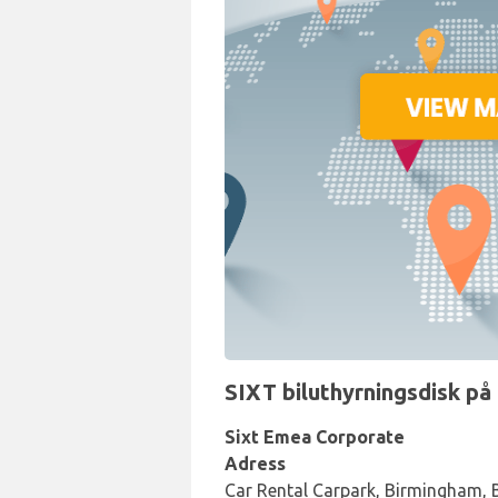
SIXT biluthyrningsdisk på 
Sixt Emea Corporate
Adress
Car Rental Carpark, Birmingham,