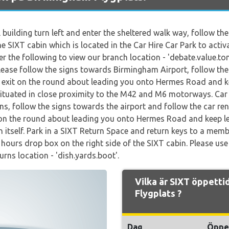
 building turn left and enter the sheltered walk way, follow t
he SIXT cabin which is located in the Car Hire Car Park to activ
 the following to view our branch location - 'debate.value.ton
Please follow the signs towards Birmingham Airport, follow the 
st exit on the round about leading you onto Hermes Road and kee
situated in close proximity to the M42 and M6 motorways. Car 
ns, follow the signs towards the airport and follow the car ren
it on the round about leading you onto Hermes Road and keep lef
en itself. Park in a SIXT Return Space and return keys to a memb
f hours drop box on the right side of the SIXT cabin. Please u
urns location - 'dish.yards.boot'.
Vilka är SIXT öppett
Flygplats ?
Dag
Öppe