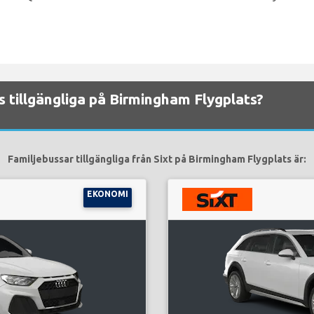
ns tillgängliga på Birmingham Flygplats?
Familjebussar tillgängliga från Sixt på Birmingham Flygplats är:
EKONOMI