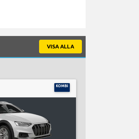
VISA ALLA
KOMBI