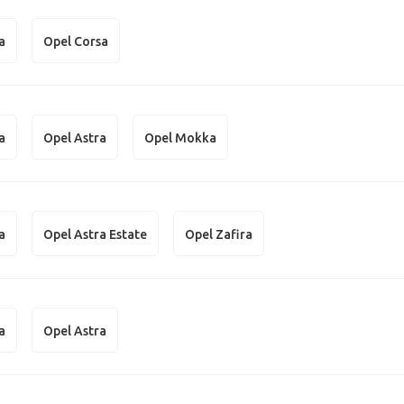
a
Opel Corsa
a
Opel Astra
Opel Mokka
a
Opel Astra Estate
Opel Zafira
a
Opel Astra