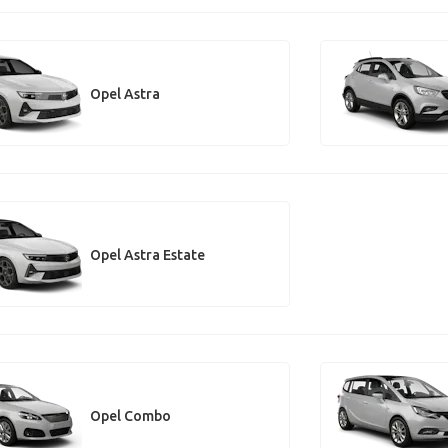
Opel Astra
Opel Astra Estate
Opel Combo