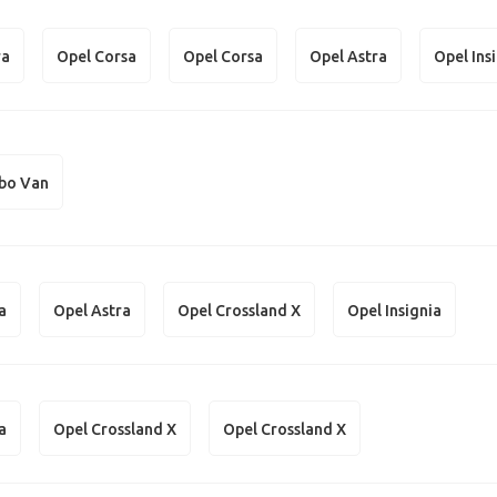
ra
Opel Corsa
Opel Corsa
Opel Astra
Opel Ins
bo Van
a
Opel Astra
Opel Crossland X
Opel Insignia
a
Opel Crossland X
Opel Crossland X