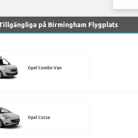
Tillgängliga på Birmingham Flygplats
Opel Combo Van
Opel Corsa