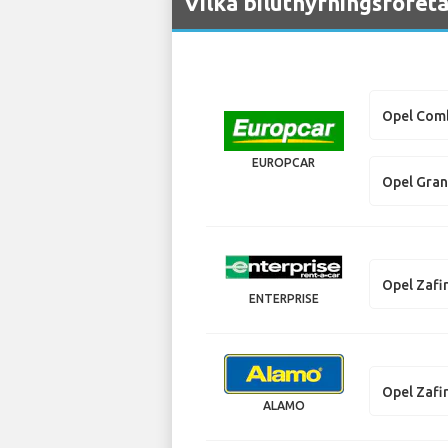
Vilka biluthyrningsföret
Opel Com
EUROPCAR
Opel Gran
Opel Zafi
ENTERPRISE
Opel Zafi
ALAMO