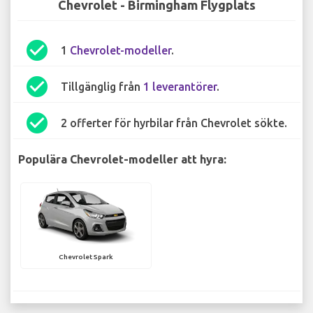
Chevrolet - Birmingham Flygplats
check_circle
1
Chevrolet-modeller
.
check_circle
Tillgänglig från
1 leverantörer
.
check_circle
2 offerter för hyrbilar från Chevrolet sökte.
Populära Chevrolet-modeller att hyra:
Chevrolet Spark