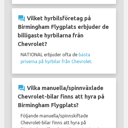
question_answer
Vilket hyrbilsföretag på
Birmingham Flygplats erbjuder de
billigaste hyrbilarna från
Chevrolet?
NATIONAL erbjuder ofta de
bästa
priserna på hyrbilar från Chevrolet
.
question_answer
Vilka manuella/spinnväxlade
Chevrolet-bilar finns att hyra på
Birmingham Flygplats?
Följande manuella/spinnskiftade
Chevrolet-bilar finns att hyra på