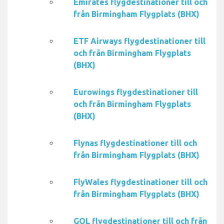
Emirates flygdestinationer till och
från Birmingham Flygplats (BHX)
ETF Airways flygdestinationer till
och från Birmingham Flygplats
(BHX)
Eurowings flygdestinationer till
och från Birmingham Flygplats
(BHX)
Flynas flygdestinationer till och
från Birmingham Flygplats (BHX)
FlyWales flygdestinationer till och
från Birmingham Flygplats (BHX)
GOL flygdestinationer till och från