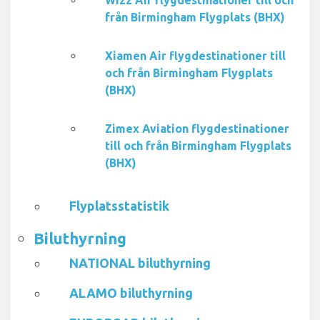
Wizz Air flygdestinationer till och
från Birmingham Flygplats (BHX)
Xiamen Air flygdestinationer till
och från Birmingham Flygplats
(BHX)
Zimex Aviation flygdestinationer
till och från Birmingham Flygplats
(BHX)
Flyplatsstatistik
Biluthyrning
NATIONAL biluthyrning
ALAMO biluthyrning