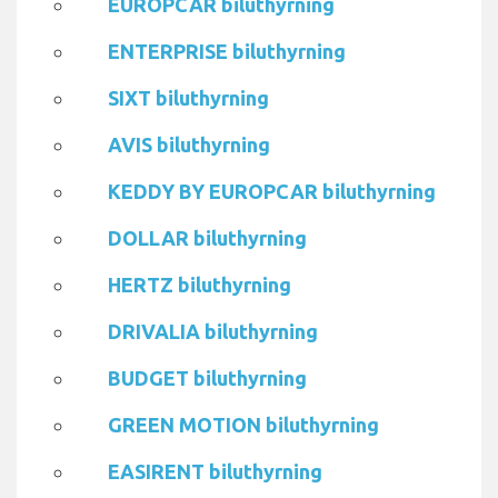
EUROPCAR biluthyrning
ENTERPRISE biluthyrning
SIXT biluthyrning
AVIS biluthyrning
KEDDY BY EUROPCAR biluthyrning
DOLLAR biluthyrning
HERTZ biluthyrning
DRIVALIA biluthyrning
BUDGET biluthyrning
GREEN MOTION biluthyrning
EASIRENT biluthyrning