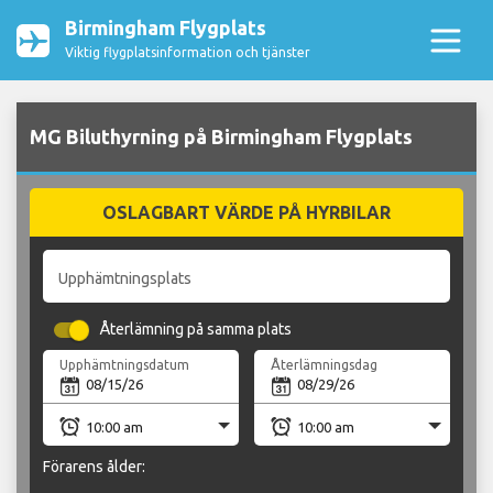
Birmingham Flygplats
Viktig flygplatsinformation och tjänster
MG Biluthyrning på Birmingham Flygplats
OSLAGBART VÄRDE PÅ HYRBILAR
Upphämtningsplats
Återlämning på samma plats
Upphämtningsdatum
Återlämningsdag
Förarens ålder: