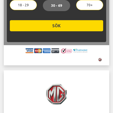
18 - 29
70+
30 - 69
SÖK