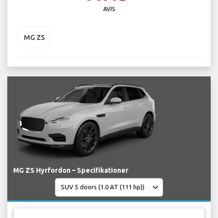
AVIS
MG ZS
MG ZS Hyrfordon – Specifikationer