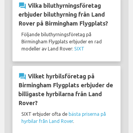
question_answer
Vilka biluthyrningsföretag
erbjuder biluthyrning från Land
Rover på Birmingham Flygplats?
Följande biluthyrningsföretag på
Birmingham Flygplats erbjuder en rad
modeller av Land Rover:
SIXT
question_answer
Vilket hyrbilsföretag på
Birmingham Flygplats erbjuder de
billigaste hyrbilarna från Land
Rover?
SIXT erbjuder ofta de
bästa priserna på
hyrbilar från Land Rover
.