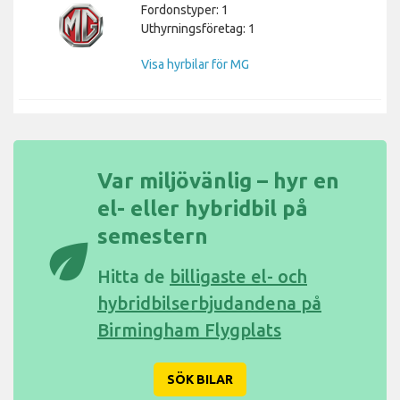
Fordonstyper: 1
Uthyrningsföretag: 1
Visa hyrbilar för MG
Var miljövänlig – hyr en
el- eller hybridbil på
semestern
eco
Hitta de
billigaste el- och
hybridbilserbjudandena på
Birmingham Flygplats
SÖK BILAR