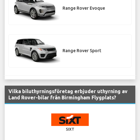
Range Rover Evoque
Range Rover Sport
Vilka biluthyrningsföretag erbjuder uthyrning av
Land Rover-bilar från Birmingham Flygplats?
SIXT