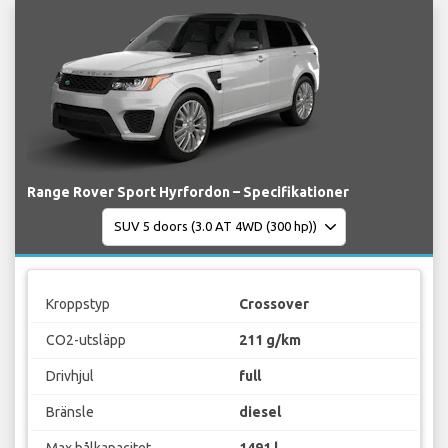
Range Rover Sport Hyrfordon – Specifikationer
Kroppstyp
Crossover
CO2-utsläpp
211 g/km
Drivhjul
full
Bränsle
diesel