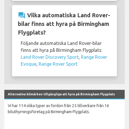
question_answer
Vilka automatiska Land Rover-
bilar finns att hyra på Birmingham
Flygplats?
Följande automatiska Land Rover-bilar
finns att hyra på Birmingham Flygplats:
Land Rover Discovery Sport
,
Range Rover
Evoque
,
Range Rover Sport
Alternativa bilmärken tillgängliga att hyra på Birmingham Flygplats
Vi har 114 olika typer av fordon från 25 tillverkare från 16
biluthyrningsföretag på Birmingham Flygplats.