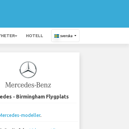
YHETER
HOTELL
svenska
edes - Birmingham Flygplats
Mercedes-modeller
.