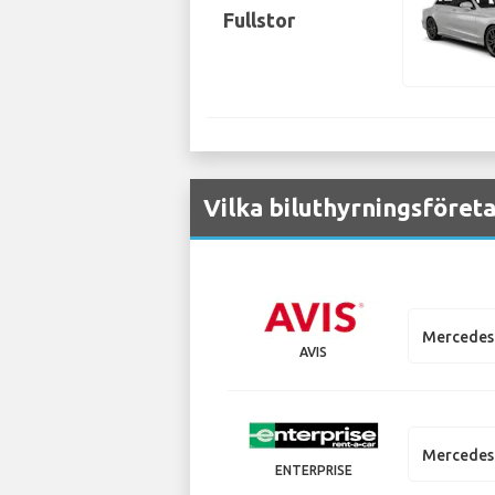
Fullstor
Vilka biluthyrningsföret
Mercedes 
AVIS
Mercedes 
ENTERPRISE