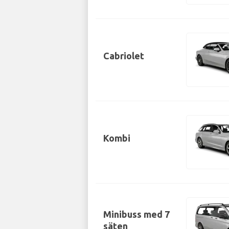
Cabriolet
Kombi
Minibuss med 7
säten