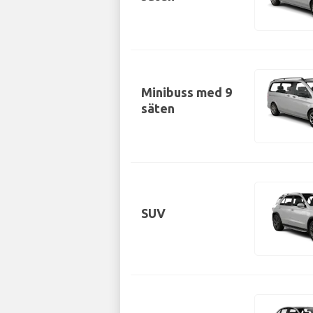
Minibuss med 9
säten
SUV