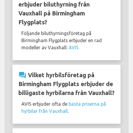
erbjuder biluthyrning från
Vauxhall på Birmingham
Flygplats?
Följande biluthyrningsföretag på
Birmingham Flygplats erbjuder en rad
modeller av Vauxhall:
AVIS
question_answer
Vilket hyrbilsföretag på
Birmingham Flygplats erbjuder de
billigaste hyrbilarna från Vauxhall?
AVIS erbjuder ofta de
bästa priserna på
hyrbilar från Vauxhall
.