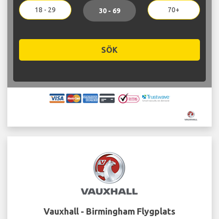
18 - 29
70+
30 - 69
SÖK
Vauxhall - Birmingham Flygplats