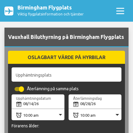
Birmingham Flygplats
Viktig flygplatsinformation och tjänster
Vauxhall Biluthyrning på Birmingham Flygplats
OSLAGBART VÄRDE PÅ HYRBILAR
Upphämtningsplats
Återlämning på samma plats
Upphämtningsdatum
Återlämningsdag
Förarens ålder: