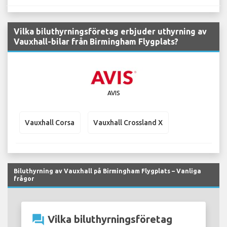
Vilka biluthyrningsföretag erbjuder uthyrning av
Vauxhall-bilar från Birmingham Flygplats?
AVIS
Vauxhall Corsa
Vauxhall Crossland X
Biluthyrning av Vauxhall på Birmingham Flygplats – Vanliga
frågor
question_answer
Vilka biluthyrningsföretag