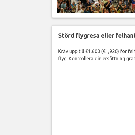
Störd flygresa eller felha
Kräv upp till £1,600 (€1,920) för fe
flyg. Kontrollera din ersättning grat