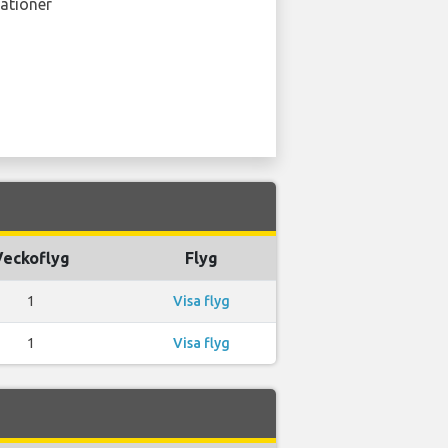
ationer
Veckoflyg
Flyg
1
Visa flyg
1
Visa flyg