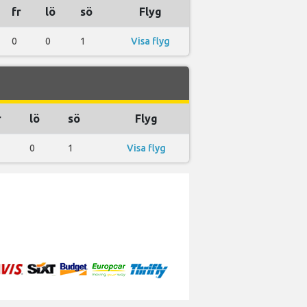
fr
lö
sö
Flyg
0
0
1
Visa flyg
r
lö
sö
Flyg
0
1
Visa flyg