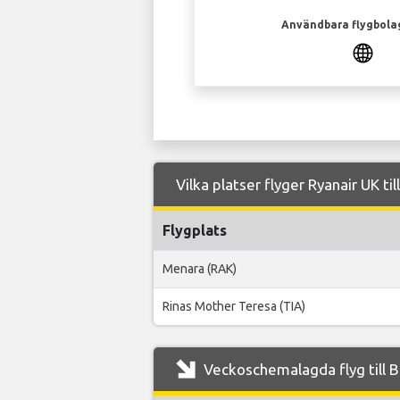
Användbara flygbola
Vilka platser flyger Ryanair UK ti
Flygplats
Menara (RAK)
Rinas Mother Teresa (TIA)
Veckoschemalagda flyg till B