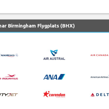
nar Birmingham Flygplats (BHX)