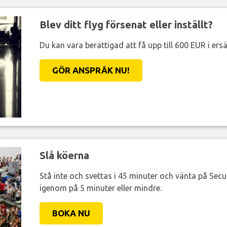
Blev ditt flyg försenat eller inställt?
Du kan vara berättigad att få upp till 600 EUR i ersä
GÖR ANSPRÅK NU!
Slå köerna
Stå inte och svettas i 45 minuter och vänta på Secur
igenom på 5 minuter eller mindre.
BOKA NU