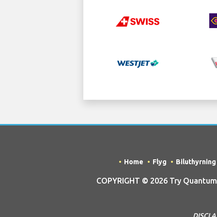
Home
Flyg
Biluthyrning
COPYRIGHT © 2026 Try Quantum O
DISCLAI