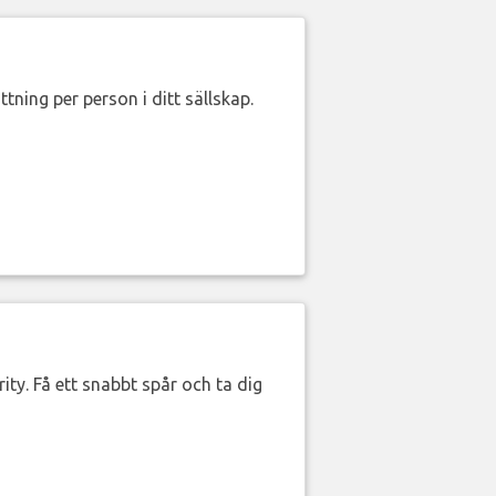
ttning per person i ditt sällskap.
ity. Få ett snabbt spår och ta dig