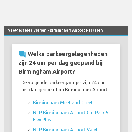
Veelgestelde vragen - Birmingham Airport Parkeren
question_answer
Welke parkeergelegenheden
zijn 24 uur per dag geopend bij
Birmingham Airport?
De volgende parkeergarages zijn 24 uur
per dag geopend op Birmingham Airport:
Birmingham Meet and Greet
NCP Birmingham Airport Car Park 5
Flex Plus
NCP Birmingham Airport Valet