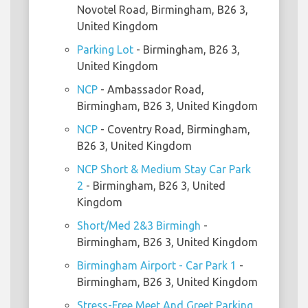
Novotel Road, Birmingham, B26 3,
United Kingdom
Parking Lot
- Birmingham, B26 3,
United Kingdom
NCP
- Ambassador Road,
Birmingham, B26 3, United Kingdom
NCP
- Coventry Road, Birmingham,
B26 3, United Kingdom
NCP Short & Medium Stay Car Park
2
- Birmingham, B26 3, United
Kingdom
Short/Med 2&3 Birmingh
-
Birmingham, B26 3, United Kingdom
Birmingham Airport - Car Park 1
-
Birmingham, B26 3, United Kingdom
Stress-Free Meet And Greet Parking