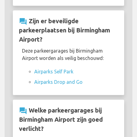
question_answer
Zijn er beveiligde
parkeerplaatsen bij Birmingham
Airport?
Deze parkeergarages bij Birmingham
Airport worden als veilig beschouwd:
Airparks Self Park
Airparks Drop and Go
question_answer
Welke parkeergarages bij
Birmingham Airport zijn goed
verlicht?