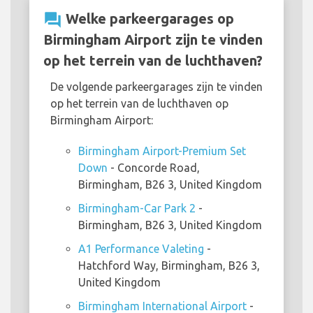
question_answer
Welke parkeergarages op
Birmingham Airport zijn te vinden
op het terrein van de luchthaven?
De volgende parkeergarages zijn te vinden
op het terrein van de luchthaven op
Birmingham Airport:
Birmingham Airport-Premium Set
Down
- Concorde Road,
Birmingham, B26 3, United Kingdom
Birmingham-Car Park 2
-
Birmingham, B26 3, United Kingdom
A1 Performance Valeting
-
Hatchford Way, Birmingham, B26 3,
United Kingdom
Birmingham International Airport
-