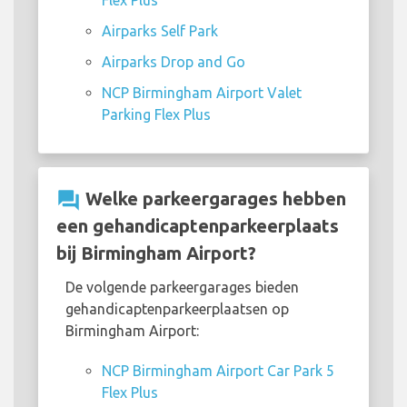
Flex Plus
Airparks Self Park
Airparks Drop and Go
NCP Birmingham Airport Valet
Parking Flex Plus
question_answer
Welke parkeergarages hebben
een gehandicaptenparkeerplaats
bij Birmingham Airport?
De volgende parkeergarages bieden
gehandicaptenparkeerplaatsen op
Birmingham Airport:
NCP Birmingham Airport Car Park 5
Flex Plus