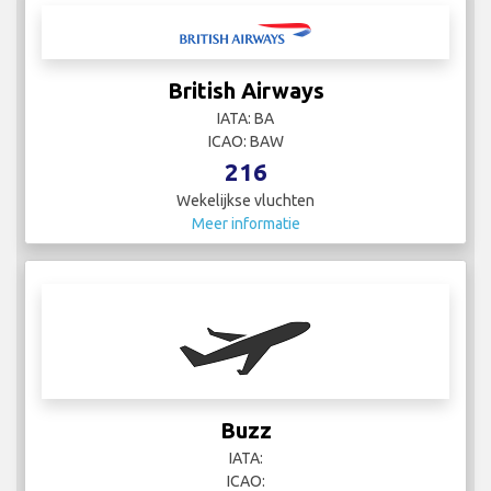
British Airways
IATA: BA
ICAO: BAW
216
Wekelijkse vluchten
Meer informatie
Buzz
IATA:
ICAO: