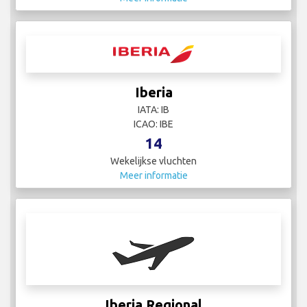
Iberia
IATA: IB
ICAO: IBE
14
Wekelijkse vluchten
Meer informatie
Iberia Regional