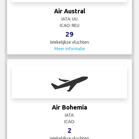
Air Austral
IATA: UU
ICAO: REU
29
Wekelijkse vluchten
Meer informatie
Air Bohemia
IATA:
ICAO:
2
Wekelijkse vluchten