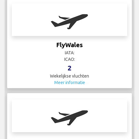
FlyWales
IATA:
ICAO:
2
Wekelijkse vluchten
Meer informatie