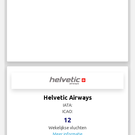
Helvetic Airways
IATA:
ICAO:
12
Wekelijkse vluchten
Meer informatie