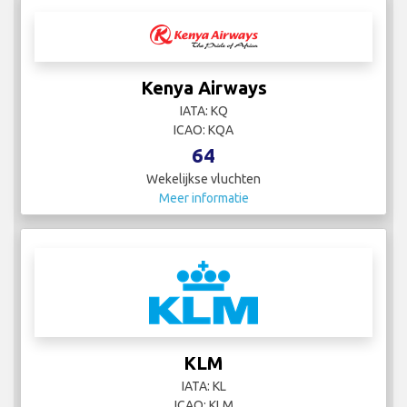
Kenya Airways
IATA: KQ
ICAO: KQA
64
Wekelijkse vluchten
Meer informatie
KLM
IATA: KL
ICAO: KLM