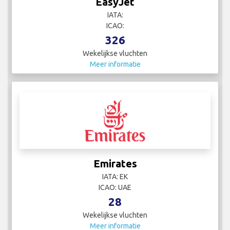
EasyJet
IATA:
ICAO:
326
Wekelijkse vluchten
Meer informatie
Emirates
IATA: EK
ICAO: UAE
28
Wekelijkse vluchten
Meer informatie