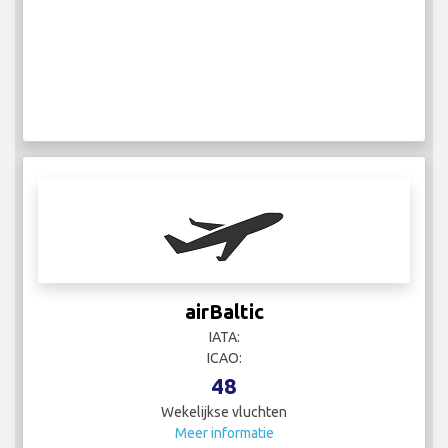
airBaltic
IATA:
ICAO:
48
Wekelijkse vluchten
Meer informatie