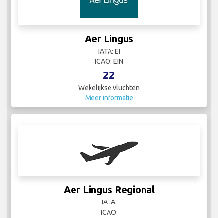
Aer Lingus
IATA: EI
ICAO: EIN
22
Wekelijkse vluchten
Meer informatie
Aer Lingus Regional
IATA:
ICAO: