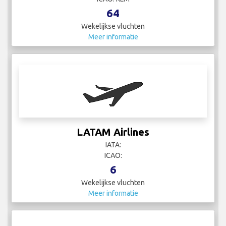
64
Wekelijkse vluchten
Meer informatie
LATAM Airlines
IATA:
ICAO:
6
Wekelijkse vluchten
Meer informatie