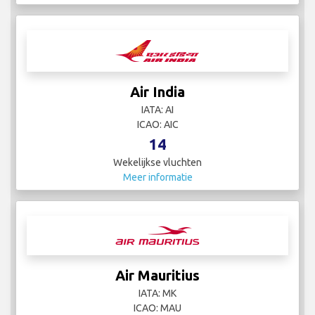
Air India
IATA: AI
ICAO: AIC
14
Wekelijkse vluchten
Meer informatie
Air Mauritius
IATA: MK
ICAO: MAU